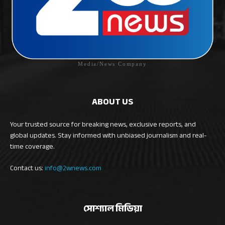
Media/News Company
ABOUT US
Your trusted source for breaking news, exclusive reports, and
global updates. Stay informed with unbiased journalism and real-
time coverage.
Contact us:
info@2wnews.com
সোশ্যাল মিডিয়া