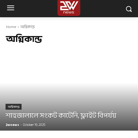
Home
অগ্নিকান্ড
অগ্নিকান্ড
অগ্নিকান্ড
শাহজালালে সংকট কাটেনি, ফ্লাইট বিপর্যয়
2wnews
-
October 19, 2025