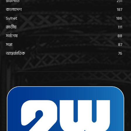
রাজনীতি
231
বাংলাদেশ
187
Sylhet
186
জাতীয়
111
সর্বশেষ
88
সভা
87
আন্তর্জাতিক
76