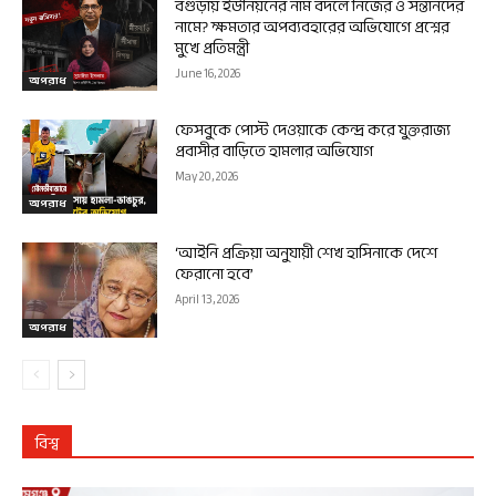
বগুড়ায় ইউনিয়নের নাম বদলে নিজের ও সন্তানদের
নামে? ক্ষমতার অপব্যবহারের অভিযোগে প্রশ্নের
মুখে প্রতিমন্ত্রী
June 16, 2026
অপরাধ
ফেসবুকে পোস্ট দেওয়াকে কেন্দ্র করে যুক্তরাজ্য
প্রবাসীর বাড়িতে হামলার অভিযোগ
May 20, 2026
অপরাধ
‘আইনি প্রক্রিয়া অনুযায়ী শেখ হাসিনাকে দেশে
ফেরানো হবে’
April 13, 2026
অপরাধ
বিশ্ব