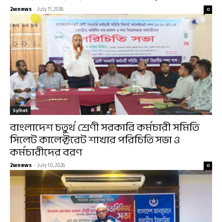
2wnews
-
July 11, 2026
0
Sylhet
বাংলাদেশ চতুর্থ শ্রেণী সরকারি কর্মচারী সমিতি
সিলেট কালেক্টরেট শাখার পরিচিতি সভা ও
কর্মচারীদের বরণ
2wnews
-
July 10, 2026
0