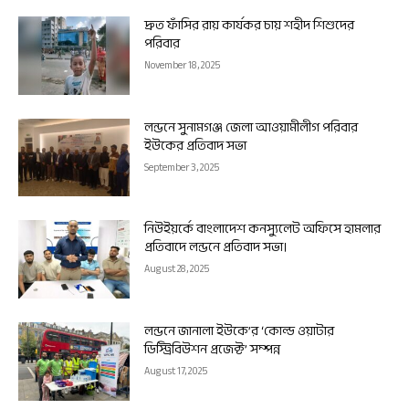
দ্রুত ফাঁসির রায় কার্যকর চায় শহীদ শিশুদের
পরিবার
November 18, 2025
লন্ডনে সুনামগঞ্জ জেলা আওয়ামীলীগ পরিবার
ইউকের প্রতিবাদ সভা
September 3, 2025
নিউইয়র্কে বাংলাদেশ কনস্যুলেট অফিসে হামলার
প্রতিবাদে লন্ডনে প্রতিবাদ সভা।
August 28, 2025
লন্ডনে জানালা ইউকে’র ‘কোল্ড ওয়াটার
ডিস্ট্রিবিউশন প্রজেক্ট’ সম্পন্ন
August 17, 2025