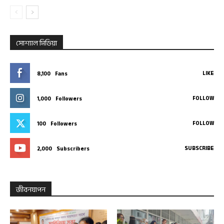
সোশ্যাল মিডিয়া
LIKE
8,100
Fans
FOLLOW
1,000
Followers
FOLLOW
100
Followers
SUBSCRIBE
2,000
Subscribers
জীবনযাপন