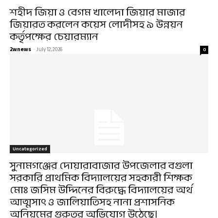
শহীদ জিয়া ও বেগম খালেদা জিয়ার মাজার
জিয়ারত করলেন কয়েস লোদীসহ ৯ উন্নয়ন
কর্তৃপক্ষের চেয়ারম্যান
2wnews
-
July 12, 2026
0
Uncategorized
সুনামগঞ্জের দোয়ারাবাজার উপজেলার বগুলা
সরকারি প্রাথমিক বিদ্যালয়ের সহকারী শিক্ষক
মোঃ জসিম উদ্দিনের বিরুদ্ধে বিদ্যালয়ের অর্থ
আত্মসাৎ ও জালিয়াতিসহ নানা প্রশাসনিক
অনিয়মের গুরুতর অভিযোগ উঠেছে।