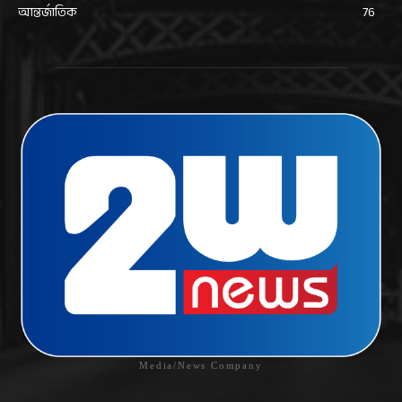
আন্তর্জাতিক
76
Media/News Company