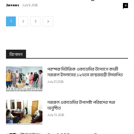
2wnews
-
July 9, 2026
0
1
2
3
বিনোদন
পরম্পরা মিউজিক একাডেমির উদ্যোগে কাজী
নজরুল ইসলামের ১২৭তম জন্মজয়ন্তী উদযাপিত
July 27, 2026
নজরুল একাডেমির উপদেষ্টা পরিষদের সভা
অনুষ্ঠিত
July 13, 2026