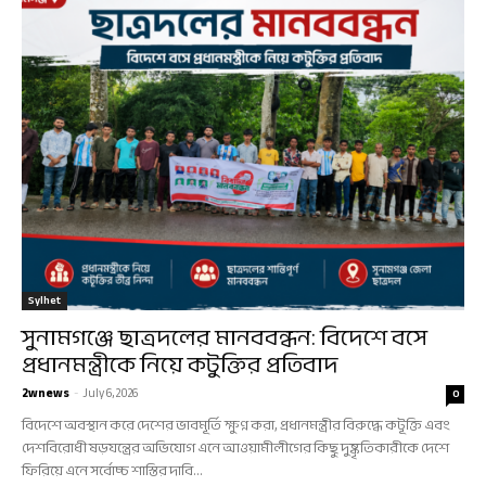
Sylhet
সুনামগঞ্জে ছাত্রদলের মানববন্ধন: বিদেশে বসে
প্রধানমন্ত্রীকে নিয়ে কটুক্তির প্রতিবাদ
2wnews
-
July 6, 2026
0
বিদেশে অবস্থান করে দেশের ভাবমূর্তি ক্ষুণ্ন করা, প্রধানমন্ত্রীর বিরুদ্ধে কটূক্তি এবং
দেশবিরোধী ষড়যন্ত্রের অভিযোগ এনে আওয়ামীলীগের কিছু দুষ্কৃতিকারীকে দেশে
ফিরিয়ে এনে সর্বোচ্চ শাস্তির দাবি...