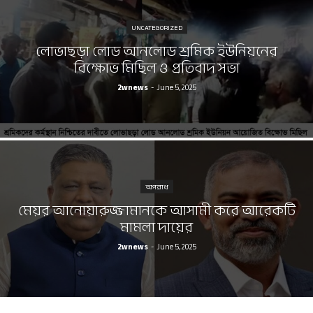
UNCATEGORIZED
লোভাছড়া লোড আনলোড শ্রমিক ইউনিয়নের
বিক্ষোভ মিছিল ও প্রতিবাদ সভা
2wnews
-
June 5, 2025
অপরাধ
মেয়র আনোয়ারুজ্জামানকে আসামী করে আরেকটি
মামলা দায়ের
2wnews
-
June 5, 2025