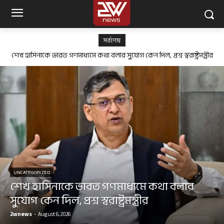
সর্বশেষ
শেখ হাসিনাকে ভারত গণমাধ্যমে কথা বলার সুযোগ কেন দিল, প্রশ্ন স্বরাষ্ট্রমন্ত্রীর
UNCATEGORIZED
শেখ হাসিনাকে ভারত গণমাধ্যমে কথা বলার
সুযোগ কেন দিল, প্রশ্ন স্বরাষ্ট্রমন্ত্রীর
2wnews
-
August 6, 2026