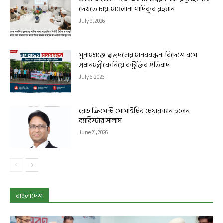
দেখতে চায়: মাওলানা সাদিকুর রহমান
July 9, 2026
সুনামগঞ্জে ছাত্রদলের মানববন্ধন: বিদেশে বসে
প্রধানমন্ত্রীকে নিয়ে কটুক্তির প্রতিবাদ
July 6, 2026
রেড ক্রিসেন্ট সোসাইটির চেয়ারম্যান হলেন
ব্যারিস্টার সালাম
June 21, 2026
বাংলাদেশ