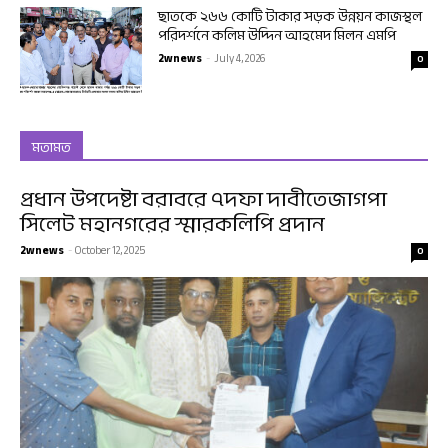
ছাতকে ২৬৬ কোটি টাকার সড়ক উন্নয়ন কাজস্থল
পরিদর্শনে কলিম উদ্দিন আহমেদ মিলন এমপি
2wnews
-
July 4, 2026
0
মতামত
প্রধান উপদেষ্টা বরাবরে ৭দফা দাবীতেজাগপা
সিলেট মহানগরের স্মারকলিপি প্রদান
2wnews
-
October 12, 2025
0