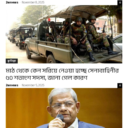
2wnews
-
November 8, 2025
0
কুমিল্লা
মাঠ থেকে কেন সরিয়ে নেওয়া হচ্ছে সেনাবাহিনীর
৫০ শতাংশ সদস্য, জানা গেল কারণ
2wnews
-
November 5, 2025
0