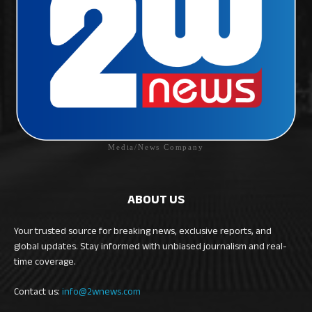
Media/News Company
ABOUT US
Your trusted source for breaking news, exclusive reports, and
global updates. Stay informed with unbiased journalism and real-
time coverage.
Contact us:
info@2wnews.com