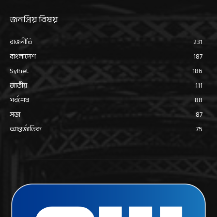
জনপ্রিয় বিষয়
রাজনীতি
231
বাংলাদেশ
187
Sylhet
186
জাতীয়
111
সর্বশেষ
88
সভা
87
আন্তর্জাতিক
75