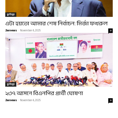
কুমিল্লা
এটা হয়তো আমার শেষ নির্বাচন: মির্জা ফখরুল
2wnews
-
November 4, 2025
0
কুমিল্লা
২৩৭ আসনে বিএনপির প্রার্থী ঘোষণা
2wnews
-
November 4, 2025
0