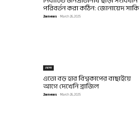
নির্বাচিত জনপ্রতিনিধি ছাড়া সংবিধান
পরিবর্তন করা কঠিন: জোনায়েদ সাকি
2wnews
-
March 26, 2025
খেলা
এতো বড় হার বিশ্বকাপের বাছাইয়ে
আগে দেখেনি ব্রাজিল
2wnews
-
March 26, 2025