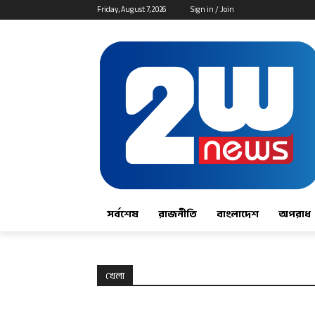
Friday, August 7, 2026
Sign in / Join
সর্বশেষ
রাজনীতি
বাংলাদেশ
অপরাধ
খেলা