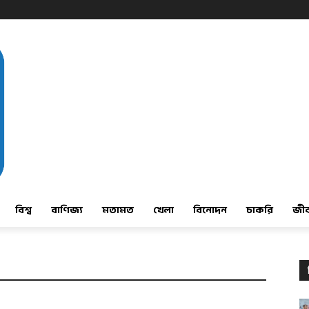
বিশ্ব
বাণিজ্য
মতামত
খেলা
বিনোদন
চাকরি
জী