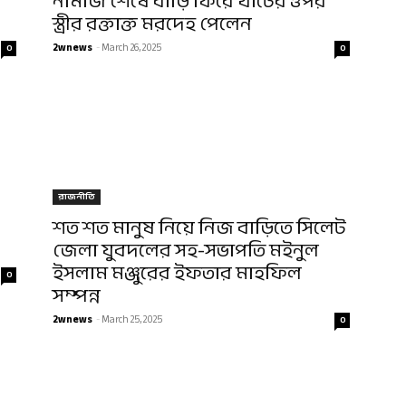
নামাজ শেষে বাড়ি ফিরে খাটের ওপর
স্ত্রীর রক্তাক্ত মরদেহ পেলেন
2wnews
-
March 26, 2025
0
0
রাজনীতি
শত শত মানুষ নিয়ে নিজ বাড়িতে সিলেট
জেলা যুবদলের সহ-সভাপতি মইনুল
ইসলাম মঞ্জুরের ইফতার মাহফিল
0
সম্পন্ন
2wnews
-
March 25, 2025
0