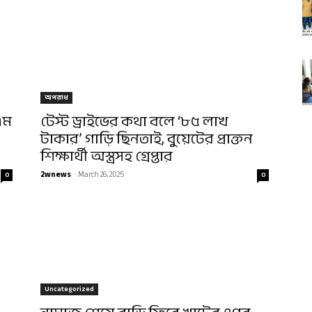
অপরাধ
এম
টেস্ট ড্রাইভের কথা বলে ‘৮৫ লাখ
টাকার’ গাড়ি ছিনতাই, বুয়েটের প্রাক্তন
শিক্ষার্থী অস্ত্রসহ গ্রেপ্তার
2wnews
-
March 26, 2025
0
0
Uncategorized