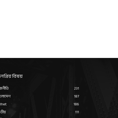
নপ্রিয় বিষয়
জনীতি
231
ংলাদেশ
187
lhet
186
তীয়
111