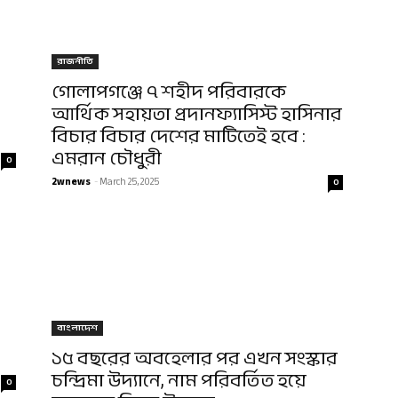
রাজনীতি
গোলাপগঞ্জে ৭ শহীদ পরিবারকে
আর্থিক সহায়তা প্রদানফ্যাসিস্ট হাসিনার
বিচার বিচার দেশের মাটিতেই হবে :
এমরান চৌধুরী
0
2wnews
-
March 25, 2025
0
বাংলাদেশ
১৫ বছরের অবহেলার পর এখন সংস্কার
চন্দ্রিমা উদ্যানে, নাম পরিবর্তিত হয়ে
0