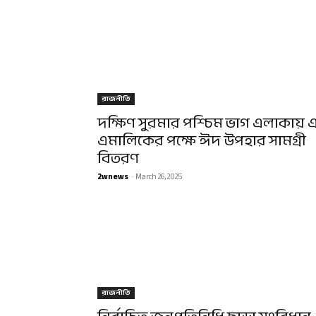
রাজনীতি
দক্ষিণ সুরমার পশ্চিম ভাগ এলাকায় 
এমালিকের পক্ষে ঈদ উপহার সামগ্রী
বিতরণ
2wnews
-
March 26, 2025
রাজনীতি