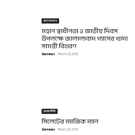
বাংলাদেশ
মহান স্বাধীনতা ও জাতীয় দিবস
উপলক্ষে জালালাবাদ গ্যাসের খাদ্য
সামগ্রী বিতরণ
2wnews
-
March 25, 2025
রাজনীতি
সিলেটের ম্যাজিক ম্যান
2wnews
-
March 25, 2025