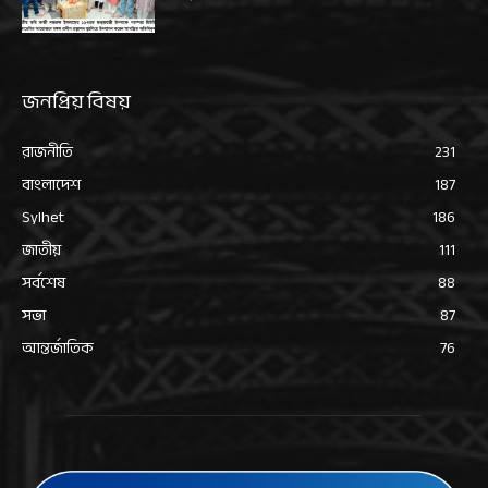
জনপ্রিয় বিষয়
রাজনীতি
231
বাংলাদেশ
187
Sylhet
186
জাতীয়
111
সর্বশেষ
88
সভা
87
আন্তর্জাতিক
76