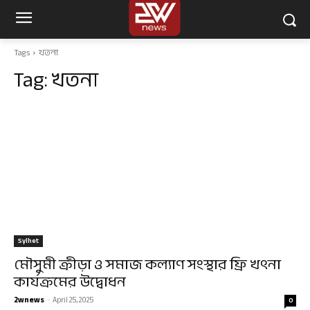
Tags
খতনা
Tag:
খতনা
Sylhet
মৌসুমী ক্রীড়া ও সমাজ কল্যাণ সংস্থার ফ্রি খৎনা
কার্যক্রমের উদ্বোধন
2wnews
-
April 25, 2025
0