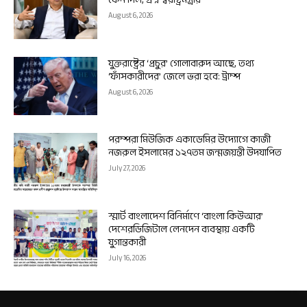
August 6, 2026
যুক্তরাষ্ট্রের ‘প্রচুর’ গোলাবারুদ আছে, তথ্য
‘ফাঁসকারীদের’ জেলে ভরা হবে: ট্রাম্প
August 6, 2026
পরম্পরা মিউজিক একাডেমির উদ্যোগে কাজী
নজরুল ইসলামের ১২৭তম জন্মজয়ন্তী উদযাপিত
July 27, 2026
স্মার্ট বাংলাদেশ বিনির্মাণে ‘বাংলা কিউআর’
দেশেরডিজিটাল লেনদেন ব্যবস্থায় একটি
যুগান্তকারী
July 16, 2026