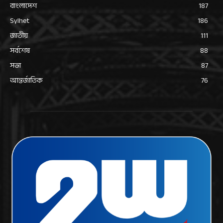
বাংলাদেশ
187
Sylhet
186
জাতীয়
111
সর্বশেষ
88
সভা
87
আন্তর্জাতিক
76