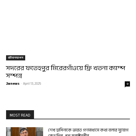
জীবনযাপন
সদরের ফতেহপুর মিরেরগাঁওয়ে ফ্রি খতনা ক্যাম্প
সম্পন্ন
2wnews
-
April 13, 2025
0
MOST READ
শেখ হাসিনাকে ভারত গণমাধ্যমে কথা বলার সুযোগ
কেন দিল, প্রশ্ন স্বরাষ্ট্রমন্ত্রীর