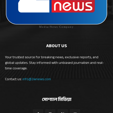
Media/News Company
ABOUT US
Your trusted source for breaking news, exclusive reports, and
global updates. Stay informed with unbiased journalism and real-
time coverage.
Contact us:
info@2wnews.com
সোশ্যাল মিডিয়া