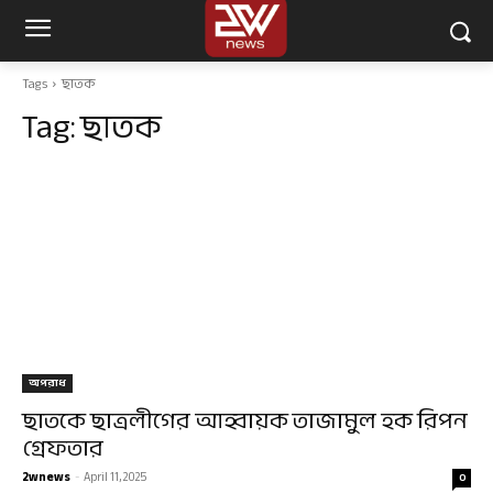
Tags
ছাতক
Tag:
ছাতক
অপরাধ
ছাতকে ছাত্রলীগের আহ্বায়ক তাজামুল হক রিপন
গ্রেফতার
2wnews
-
April 11, 2025
0