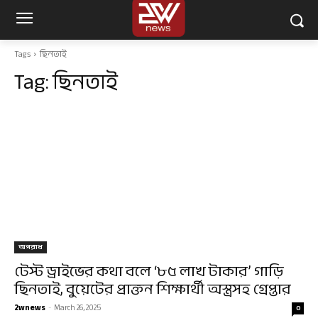
Tags
ছিনতাই
Tag:
ছিনতাই
অপরাধ
টেস্ট ড্রাইভের কথা বলে ‘৮৫ লাখ টাকার’ গাড়ি
ছিনতাই, বুয়েটের প্রাক্তন শিক্ষার্থী অস্ত্রসহ গ্রেপ্তার
2wnews
-
March 26, 2025
0