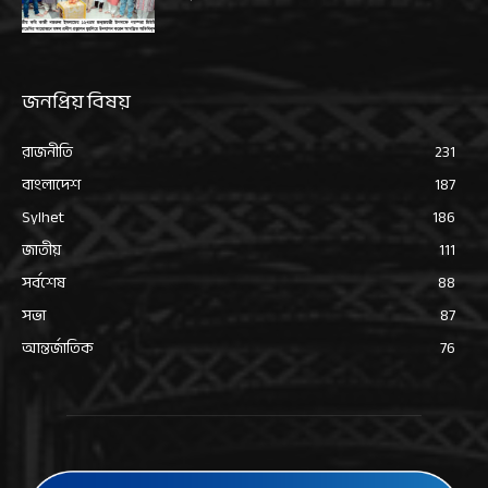
জনপ্রিয় বিষয়
রাজনীতি
231
বাংলাদেশ
187
Sylhet
186
জাতীয়
111
সর্বশেষ
88
সভা
87
আন্তর্জাতিক
76