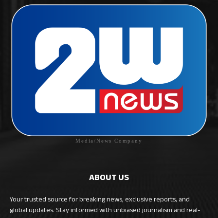
Media/News Company
ABOUT US
Your trusted source for breaking news, exclusive reports, and
global updates. Stay informed with unbiased journalism and real-