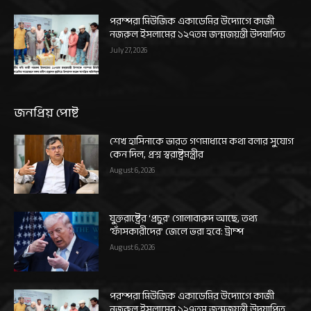
পরম্পরা মিউজিক একাডেমির উদ্যোগে কাজী
নজরুল ইসলামের ১২৭তম জন্মজয়ন্তী উদযাপিত
July 27, 2026
জনপ্রিয় পোষ্ট
শেখ হাসিনাকে ভারত গণমাধ্যমে কথা বলার সুযোগ
কেন দিল, প্রশ্ন স্বরাষ্ট্রমন্ত্রীর
August 6, 2026
যুক্তরাষ্ট্রের ‘প্রচুর’ গোলাবারুদ আছে, তথ্য
‘ফাঁসকারীদের’ জেলে ভরা হবে: ট্রাম্প
August 6, 2026
পরম্পরা মিউজিক একাডেমির উদ্যোগে কাজী
নজরুল ইসলামের ১২৭তম জন্মজয়ন্তী উদযাপিত