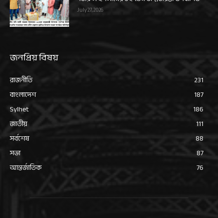
July 27, 2026
জনপ্রিয় বিষয়
রাজনীতি
231
বাংলাদেশ
187
Sylhet
186
জাতীয়
111
সর্বশেষ
88
সভা
87
আন্তর্জাতিক
76