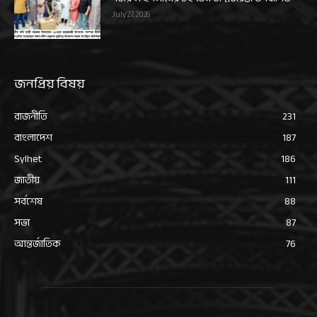
July 27, 2026
জনপ্রিয় বিষয়
রাজনীতি
231
বাংলাদেশ
187
Sylhet
186
জাতীয়
111
সর্বশেষ
88
সভা
87
আন্তর্জাতিক
76