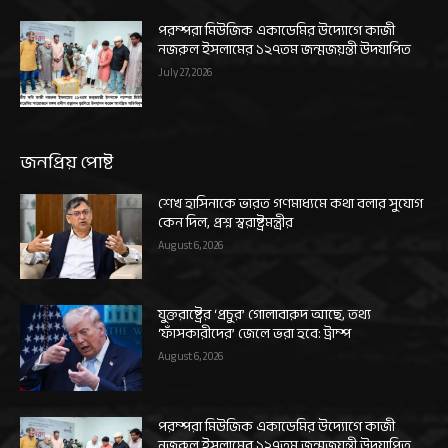
পরম্পরা মিউজিক একাডেমির উদ্যোগে কাজী
নজরুল ইসলামের ১২৭তম জন্মজয়ন্তী উদযাপিত
July 27, 2026
জনপ্রিয় পোষ্ট
শেখ হাসিনাকে ভারত গণমাধ্যমে কথা বলার সুযোগ
কেন দিল, প্রশ্ন স্বরাষ্ট্রমন্ত্রীর
August 6, 2026
যুক্তরাষ্ট্রের ‘প্রচুর’ গোলাবারুদ আছে, তথ্য
‘ফাঁসকারীদের’ জেলে ভরা হবে: ট্রাম্প
August 6, 2026
পরম্পরা মিউজিক একাডেমির উদ্যোগে কাজী
নজরুল ইসলামের ১২৭তম জন্মজয়ন্তী উদযাপিত