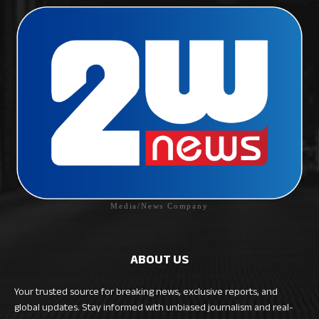
Media/News Company
ABOUT US
Your trusted source for breaking news, exclusive reports, and
global updates. Stay informed with unbiased journalism and real-