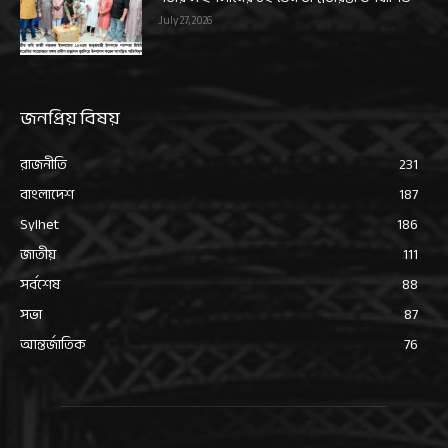
July 27, 2026
জনপ্রিয় বিষয়
রাজনীতি
231
বাংলাদেশ
187
Sylhet
186
জাতীয়
111
সর্বশেষ
88
সভা
87
আন্তর্জাতিক
76