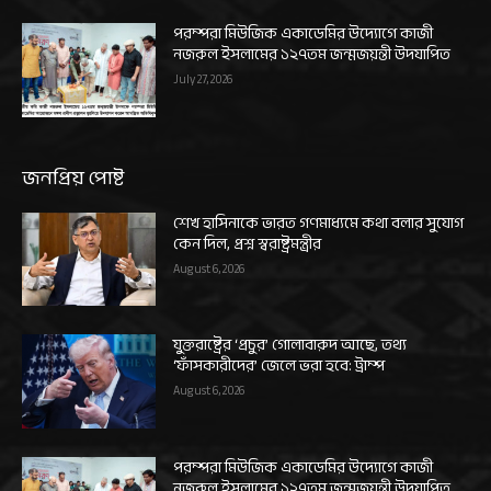
পরম্পরা মিউজিক একাডেমির উদ্যোগে কাজী
নজরুল ইসলামের ১২৭তম জন্মজয়ন্তী উদযাপিত
July 27, 2026
জনপ্রিয় পোষ্ট
শেখ হাসিনাকে ভারত গণমাধ্যমে কথা বলার সুযোগ
কেন দিল, প্রশ্ন স্বরাষ্ট্রমন্ত্রীর
August 6, 2026
যুক্তরাষ্ট্রের ‘প্রচুর’ গোলাবারুদ আছে, তথ্য
‘ফাঁসকারীদের’ জেলে ভরা হবে: ট্রাম্প
August 6, 2026
পরম্পরা মিউজিক একাডেমির উদ্যোগে কাজী
নজরুল ইসলামের ১২৭তম জন্মজয়ন্তী উদযাপিত