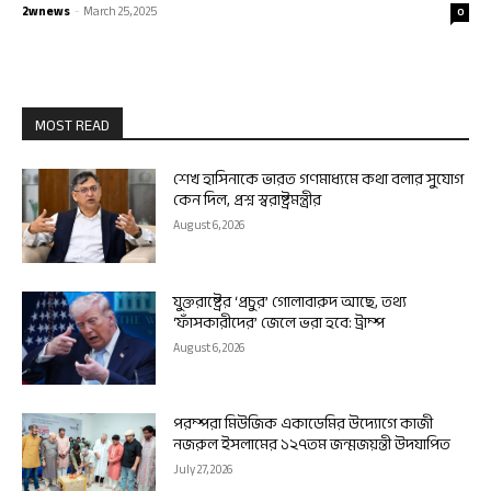
2wnews
-
March 25, 2025
0
MOST READ
শেখ হাসিনাকে ভারত গণমাধ্যমে কথা বলার সুযোগ
কেন দিল, প্রশ্ন স্বরাষ্ট্রমন্ত্রীর
August 6, 2026
যুক্তরাষ্ট্রের ‘প্রচুর’ গোলাবারুদ আছে, তথ্য
‘ফাঁসকারীদের’ জেলে ভরা হবে: ট্রাম্প
August 6, 2026
পরম্পরা মিউজিক একাডেমির উদ্যোগে কাজী
নজরুল ইসলামের ১২৭তম জন্মজয়ন্তী উদযাপিত
July 27, 2026