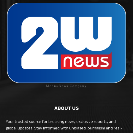
Media/News Company
ABOUT US
Your trusted source for breaking news, exclusive reports, and
global updates. Stay informed with unbiased journalism and real-