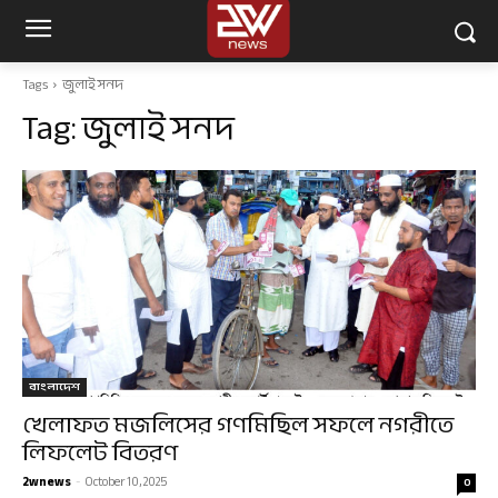
Tags
জুলাই সনদ
Tag:
জুলাই সনদ
বাংলাদেশ
খেলাফত মজলিসের গণমিছিল সফলে নগরীতে
লিফলেট বিতরণ
2wnews
-
October 10, 2025
0