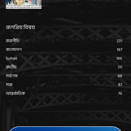
জনপ্রিয় বিষয়
রাজনীতি
231
বাংলাদেশ
187
Sylhet
186
জাতীয়
111
সর্বশেষ
88
সভা
87
আন্তর্জাতিক
76