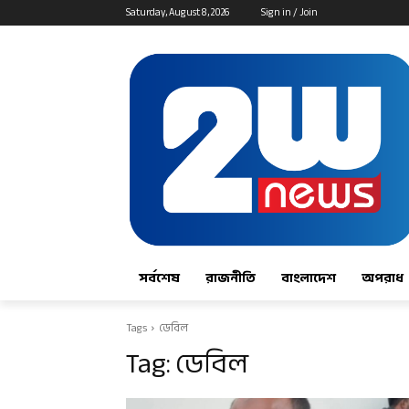
Saturday, August 8, 2026
Sign in / Join
সর্বশেষ
রাজনীতি
বাংলাদেশ
অপরাধ
Tags
ডেবিল
Tag:
ডেবিল