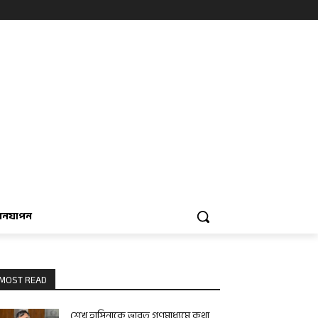
বনযাপন
MOST READ
শেখ হাসিনাকে ভারত গণমাধ্যমে কথা