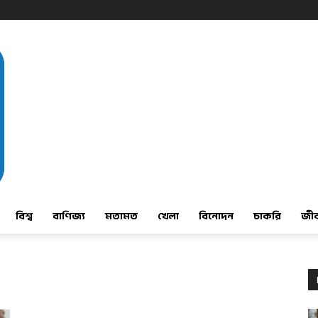
বিশ্ব
বাণিজ্য
মতামত
খেলা
বিনোদন
চাকরি
জী