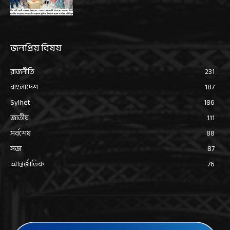
জনপ্রিয় বিষয়
রাজনীতি
231
বাংলাদেশ
187
Sylhet
186
জাতীয়
111
সর্বশেষ
88
সভা
87
আন্তর্জাতিক
76