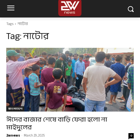
Tags
নাটোর
Tag:
নাটোর
বাংলাদেশ
ঈদের বাজার শেষে বাড়ি ফেরা হলো না
মাইদুলের
2wnews
-
March 29, 2025
0