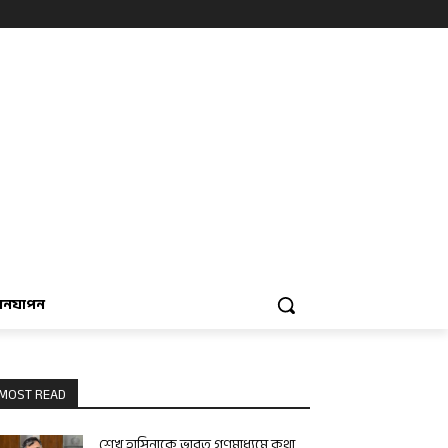
বনযাপন
MOST READ
শেখ হাসিনাকে ভারত গণমাধ্যমে কথা