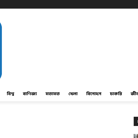
বিশ্ব
বাণিজ্য
মতামত
খেলা
বিনোদন
চাকরি
জী