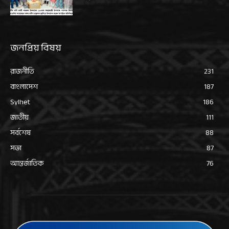
জনপ্রিয় বিষয়
রাজনীতি
231
বাংলাদেশ
187
Sylhet
186
জাতীয়
111
সর্বশেষ
88
সভা
87
আন্তর্জাতিক
76