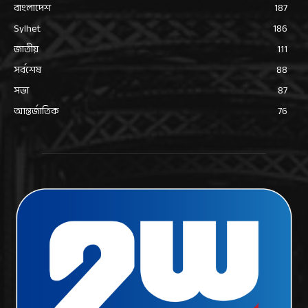
বাংলাদেশ
187
Sylhet
186
জাতীয়
111
সর্বশেষ
88
সভা
87
আন্তর্জাতিক
76