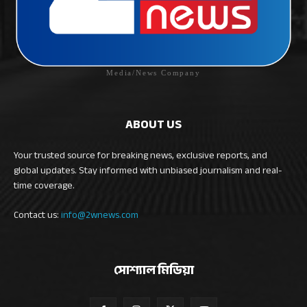
Media/News Company
ABOUT US
Your trusted source for breaking news, exclusive reports, and
global updates. Stay informed with unbiased journalism and real-
time coverage.
Contact us:
info@2wnews.com
সোশ্যাল মিডিয়া