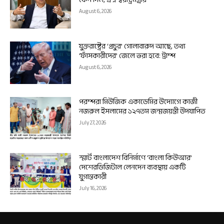
August 6, 2026
যুক্তরাষ্ট্রের ‘প্রচুর’ গোলাবারুদ আছে, তথ্য
‘ফাঁসকারীদের’ জেলে ভরা হবে: ট্রাম্প
August 6, 2026
পরম্পরা মিউজিক একাডেমির উদ্যোগে কাজী
নজরুল ইসলামের ১২৭তম জন্মজয়ন্তী উদযাপিত
July 27, 2026
স্মার্ট বাংলাদেশ বিনির্মাণে ‘বাংলা কিউআর’
দেশেরডিজিটাল লেনদেন ব্যবস্থায় একটি
যুগান্তকারী
July 16, 2026