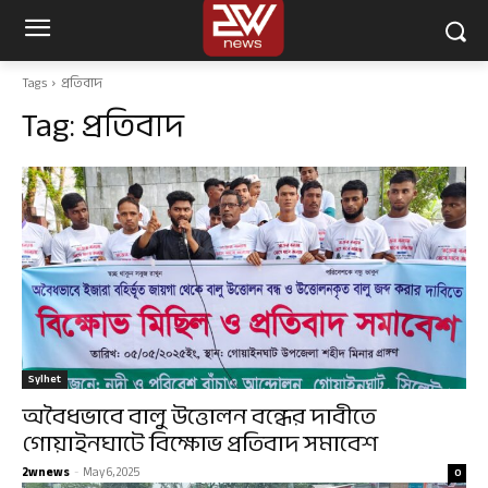
Tags
প্রতিবাদ
Tag:
প্রতিবাদ
Sylhet
অবৈধভাবে বালু উত্তোলন বন্ধের দাবীতে
গোয়াইনঘাটে বিক্ষোভ প্রতিবাদ সমাবেশ
2wnews
-
May 6, 2025
0