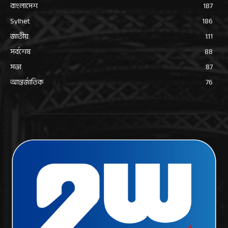
বাংলাদেশ
187
Sylhet
186
জাতীয়
111
সর্বশেষ
88
সভা
87
আন্তর্জাতিক
76