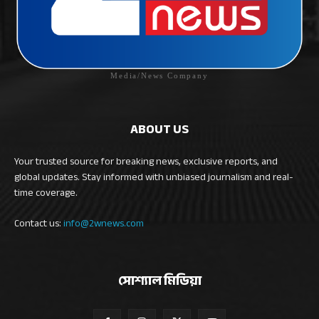
Media/News Company
ABOUT US
Your trusted source for breaking news, exclusive reports, and
global updates. Stay informed with unbiased journalism and real-
time coverage.
Contact us:
info@2wnews.com
সোশ্যাল মিডিয়া