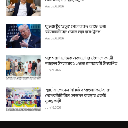
August 6, 2026
যুক্তরাষ্ট্রের ‘প্রচুর’ গোলাবারুদ আছে, তথ্য
‘ফাঁসকারীদের’ জেলে ভরা হবে: ট্রাম্প
August 6, 2026
পরম্পরা মিউজিক একাডেমির উদ্যোগে কাজী
নজরুল ইসলামের ১২৭তম জন্মজয়ন্তী উদযাপিত
July 27, 2026
স্মার্ট বাংলাদেশ বিনির্মাণে ‘বাংলা কিউআর’
দেশেরডিজিটাল লেনদেন ব্যবস্থায় একটি
যুগান্তকারী
July 16, 2026