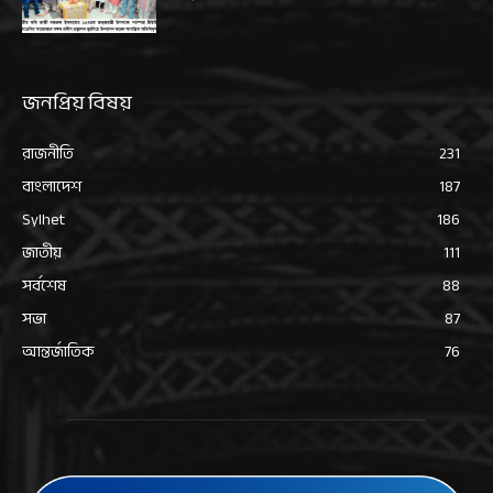
জনপ্রিয় বিষয়
রাজনীতি
231
বাংলাদেশ
187
Sylhet
186
জাতীয়
111
সর্বশেষ
88
সভা
87
আন্তর্জাতিক
76