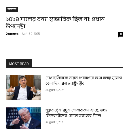
জাতীয়
২০২৪ সালের বন্যা স্বাভাবিক ছিল না: প্রধান
উপদেষ্টা
2wnews
-
April 30, 2025
0
MOST READ
শেখ হাসিনাকে ভারত গণমাধ্যমে কথা বলার সুযোগ
কেন দিল, প্রশ্ন স্বরাষ্ট্রমন্ত্রীর
August 6, 2026
যুক্তরাষ্ট্রের ‘প্রচুর’ গোলাবারুদ আছে, তথ্য
‘ফাঁসকারীদের’ জেলে ভরা হবে: ট্রাম্প
August 6, 2026