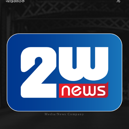
আন্তর্জাতিক
76
Media/News Company