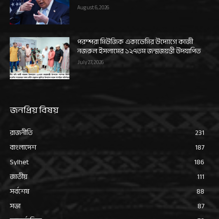
August 6, 2026
পরম্পরা মিউজিক একাডেমির উদ্যোগে কাজী
নজরুল ইসলামের ১২৭তম জন্মজয়ন্তী উদযাপিত
July 27, 2026
জনপ্রিয় বিষয়
রাজনীতি
231
বাংলাদেশ
187
Sylhet
186
জাতীয়
111
সর্বশেষ
88
সভা
87