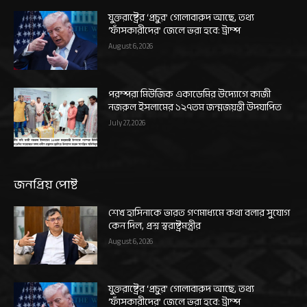
যুক্তরাষ্ট্রের ‘প্রচুর’ গোলাবারুদ আছে, তথ্য
‘ফাঁসকারীদের’ জেলে ভরা হবে: ট্রাম্প
August 6, 2026
পরম্পরা মিউজিক একাডেমির উদ্যোগে কাজী
নজরুল ইসলামের ১২৭তম জন্মজয়ন্তী উদযাপিত
July 27, 2026
জনপ্রিয় পোষ্ট
শেখ হাসিনাকে ভারত গণমাধ্যমে কথা বলার সুযোগ
কেন দিল, প্রশ্ন স্বরাষ্ট্রমন্ত্রীর
August 6, 2026
যুক্তরাষ্ট্রের ‘প্রচুর’ গোলাবারুদ আছে, তথ্য
‘ফাঁসকারীদের’ জেলে ভরা হবে: ট্রাম্প