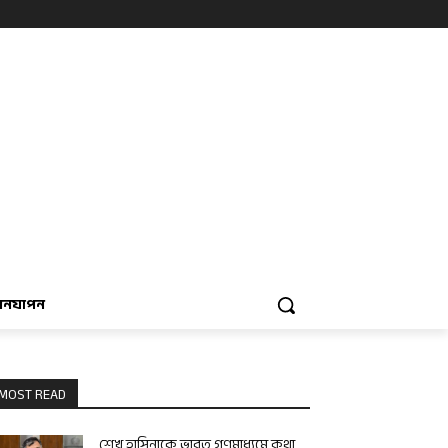
বনযাপন
MOST READ
শেখ হাসিনাকে ভারত গণমাধ্যমে কথা