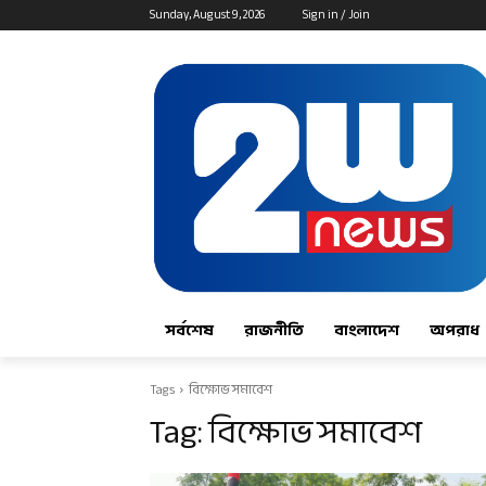
Sunday, August 9, 2026
Sign in / Join
সর্বশেষ
রাজনীতি
বাংলাদেশ
অপরাধ
Tags
বিক্ষোভ সমাবেশ
Tag:
বিক্ষোভ সমাবেশ