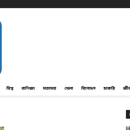
বিশ্ব
বাণিজ্য
মতামত
খেলা
বিনোদন
চাকরি
জী