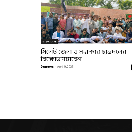
বাংলাদেশ
সিলেট জেলা ও মহানগর ছাত্রদলের
বিক্ষোভ সমাবেশ
2wnews
-
April 9, 2025