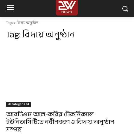
Tags
বিদায় অনুষ্ঠান
Tag:
বিদায় অনুষ্ঠান
Uncategorized
আরটিএম আল-কবির টেকনিক্যাল
ইউনিভার্সিটিতে নবীনবরণ ও বিদায় অনুষ্ঠান
সম্পন্ন