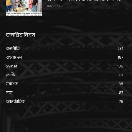
July 27, 2026
জনপ্রিয় বিষয়
রাজনীতি
231
বাংলাদেশ
187
Sylhet
186
জাতীয়
111
সর্বশেষ
88
সভা
87
আন্তর্জাতিক
76