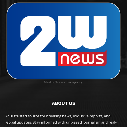
Media/News Company
ABOUT US
Your trusted source for breaking news, exclusive reports, and
global updates. Stay informed with unbiased journalism and real-