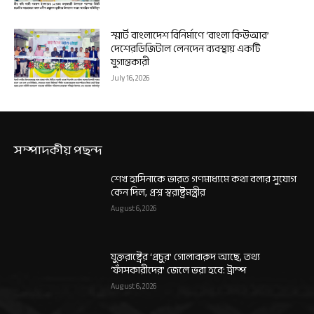
স্মার্ট বাংলাদেশ বিনির্মাণে ‘বাংলা কিউআর’
দেশেরডিজিটাল লেনদেন ব্যবস্থায় একটি
যুগান্তকারী
July 16, 2026
সম্পাদকীয় পছন্দ
শেখ হাসিনাকে ভারত গণমাধ্যমে কথা বলার সুযোগ
কেন দিল, প্রশ্ন স্বরাষ্ট্রমন্ত্রীর
August 6, 2026
যুক্তরাষ্ট্রের ‘প্রচুর’ গোলাবারুদ আছে, তথ্য
‘ফাঁসকারীদের’ জেলে ভরা হবে: ট্রাম্প
August 6, 2026