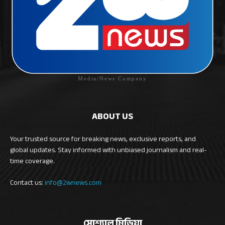
Media/News Company
ABOUT US
Your trusted source for breaking news, exclusive reports, and
global updates. Stay informed with unbiased journalism and real-
time coverage.
Contact us:
info@2wnews.com
সোশ্যাল মিডিয়া