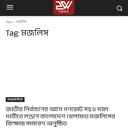
Tags
মজলিস
Tag:
মজলিস
আন্তর্জাতিক
জাতীয় নির্বাচনের আগে গণভোট সহ ৫ দফা
দাবীতে লন্ডনে বাংলাদেশ খেলাফত মজলিসের
বিক্ষোভ সমাবেশ অনুষ্ঠিত