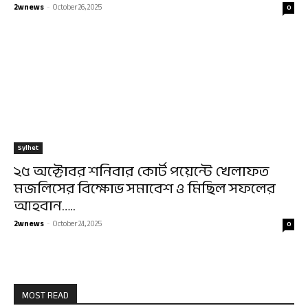
2wnews
-
October 26, 2025
0
Sylhet
২৫ অক্টোবর শনিবার কোর্ট পয়েন্টে খেলাফত
মজলিসের বিক্ষোভ সমাবেশ ও মিছিল সফলের
আহবান…..
2wnews
-
October 24, 2025
0
MOST READ