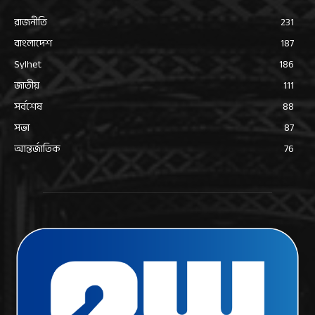
রাজনীতি
231
বাংলাদেশ
187
Sylhet
186
জাতীয়
111
সর্বশেষ
88
সভা
87
আন্তর্জাতিক
76