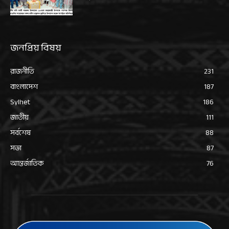
জনপ্রিয় বিষয়
রাজনীতি
231
বাংলাদেশ
187
Sylhet
186
জাতীয়
111
সর্বশেষ
88
সভা
87
আন্তর্জাতিক
76