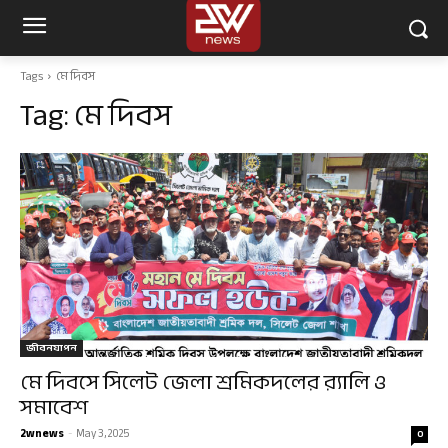
Tags
মে দিবস
Tag:
মে দিবস
জীবনযাপন
মে দিবসে সিলেট জেলা শ্রমিকদলের র‌্যালি ও
সমাবেশ
2wnews
-
May 3, 2025
0