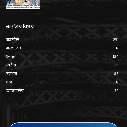
জনপ্রিয় বিষয়
রাজনীতি
231
বাংলাদেশ
187
Sylhet
186
জাতীয়
111
সর্বশেষ
88
সভা
87
আন্তর্জাতিক
76