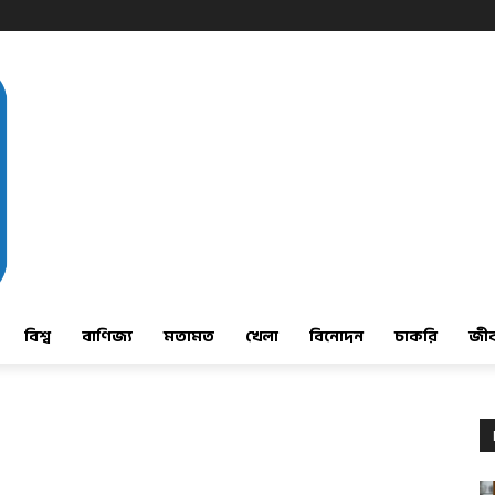
বিশ্ব
বাণিজ্য
মতামত
খেলা
বিনোদন
চাকরি
জী