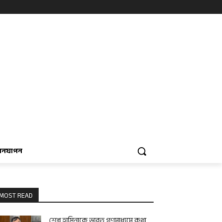
বনযাপন
MOST READ
শেখ হাসিনাকে ভারত গণমাধ্যমে কথা