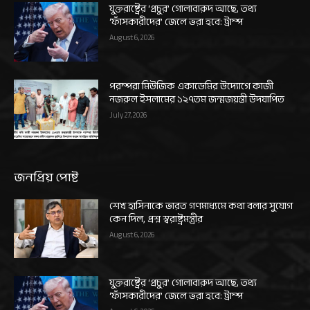
যুক্তরাষ্ট্রের ‘প্রচুর’ গোলাবারুদ আছে, তথ্য
‘ফাঁসকারীদের’ জেলে ভরা হবে: ট্রাম্প
August 6, 2026
পরম্পরা মিউজিক একাডেমির উদ্যোগে কাজী
নজরুল ইসলামের ১২৭তম জন্মজয়ন্তী উদযাপিত
July 27, 2026
জনপ্রিয় পোষ্ট
শেখ হাসিনাকে ভারত গণমাধ্যমে কথা বলার সুযোগ
কেন দিল, প্রশ্ন স্বরাষ্ট্রমন্ত্রীর
August 6, 2026
যুক্তরাষ্ট্রের ‘প্রচুর’ গোলাবারুদ আছে, তথ্য
‘ফাঁসকারীদের’ জেলে ভরা হবে: ট্রাম্প