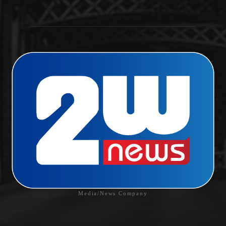
Media/News Company