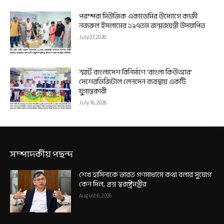
পরম্পরা মিউজিক একাডেমির উদ্যোগে কাজী
নজরুল ইসলামের ১২৭তম জন্মজয়ন্তী উদযাপিত
July 27, 2026
স্মার্ট বাংলাদেশ বিনির্মাণে ‘বাংলা কিউআর’
দেশেরডিজিটাল লেনদেন ব্যবস্থায় একটি
যুগান্তকারী
July 16, 2026
সম্পাদকীয় পছন্দ
শেখ হাসিনাকে ভারত গণমাধ্যমে কথা বলার সুযোগ
কেন দিল, প্রশ্ন স্বরাষ্ট্রমন্ত্রীর
August 6, 2026