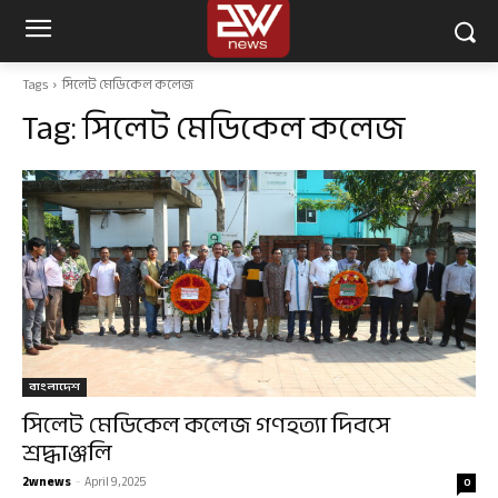
Tags
সিলেট মেডিকেল কলেজ
Tag:
সিলেট মেডিকেল কলেজ
বাংলাদেশ
সিলেট মেডিকেল কলেজ গণহত্যা দিবসে
শ্রদ্ধাঞ্জলি
2wnews
-
April 9, 2025
0