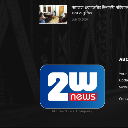
নজরুল একাডেমির উপদেষ্টা পরিষদে
সভা অনুষ্ঠিত
July 13, 2026
ABO
Your 
upda
cove
Cont
Media/News Company