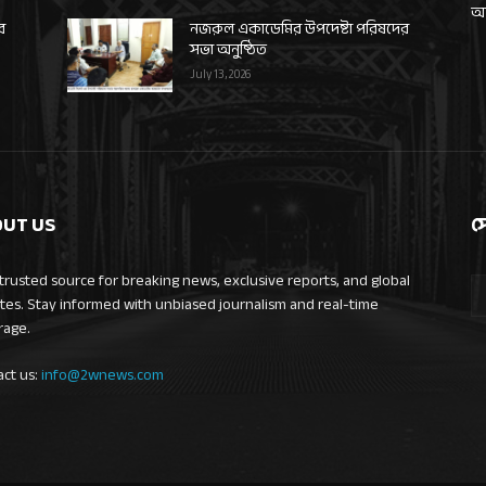
আন
র
নজরুল একাডেমির উপদেষ্টা পরিষদের
সভা অনুষ্ঠিত
July 13, 2026
UT US
স
trusted source for breaking news, exclusive reports, and global
tes. Stay informed with unbiased journalism and real-time
rage.
act us:
info@2wnews.com