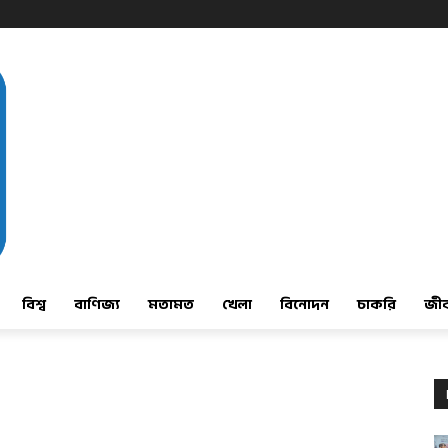
বিশ্ব
বাণিজ্য
মতামত
খেলা
বিনোদন
চাকরি
জী