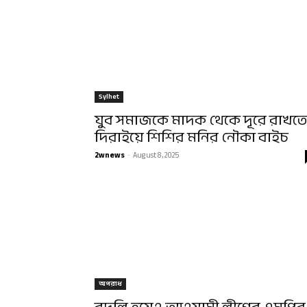
Sylhet
যুব সমাজকে মাদক থেকে দূরে রাখতে
দিরাইয়ে শিশির মনির নৌকা বাইচ
2wnews
-
August 8, 2025
অপরাধ