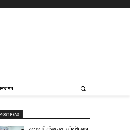
বনযাপন
MOST READ
পরম্পরা মিউজিক একাডেমির উদ্যোগে