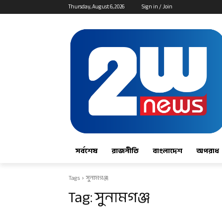
Thursday, August 6, 2026
Sign in / Join
সর্বশেষ
রাজনীতি
বাংলাদেশ
অপরাধ
Tags
সুনামগঞ্জ
Tag:
সুনামগঞ্জ