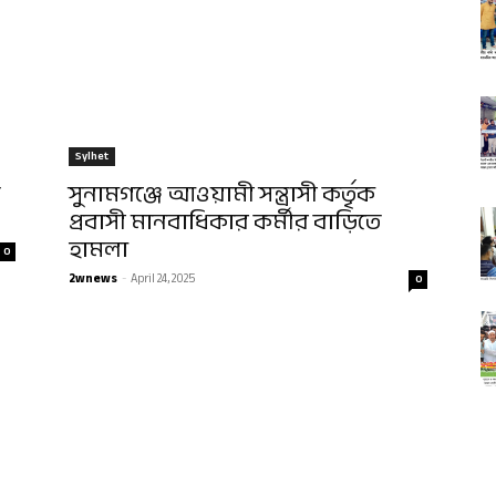
Sylhet
সুনামগঞ্জে আওয়ামী সন্ত্রাসী কর্তৃক
প্রবাসী মানবাধিকার কর্মীর বাড়িতে
হামলা
0
2wnews
-
April 24, 2025
0