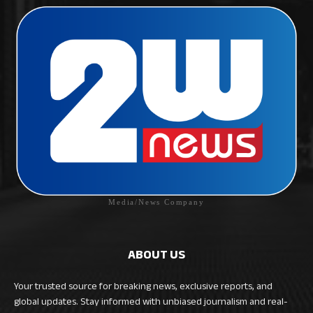
Media/News Company
ABOUT US
Your trusted source for breaking news, exclusive reports, and
global updates. Stay informed with unbiased journalism and real-