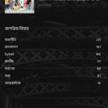
July 27, 2026
জনপ্রিয় বিষয়
রাজনীতি
231
বাংলাদেশ
187
Sylhet
186
জাতীয়
111
সর্বশেষ
88
সভা
87
আন্তর্জাতিক
76