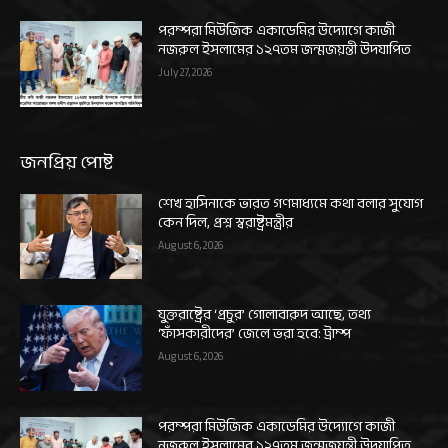
পরম্পরা মিউজিক একাডেমির উদ্যোগে কাজী
নজরুল ইসলামের ১২৭তম জন্মজয়ন্তী উদযাপিত
July 27, 2026
জনপ্রিয় পোষ্ট
শেখ হাসিনাকে ভারত গণমাধ্যমে কথা বলার সুযোগ
কেন দিল, প্রশ্ন স্বরাষ্ট্রমন্ত্রীর
August 6, 2026
যুক্তরাষ্ট্রের ‘প্রচুর’ গোলাবারুদ আছে, তথ্য
‘ফাঁসকারীদের’ জেলে ভরা হবে: ট্রাম্প
August 6, 2026
পরম্পরা মিউজিক একাডেমির উদ্যোগে কাজী
নজরুল ইসলামের ১২৭তম জন্মজয়ন্তী উদযাপিত