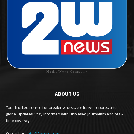
Media/News Company
ABOUT US
Your trusted source for breaking news, exclusive reports, and
global updates. Stay informed with unbiased journalism and real-
time coverage.
Contact us:
info@2wnews.com