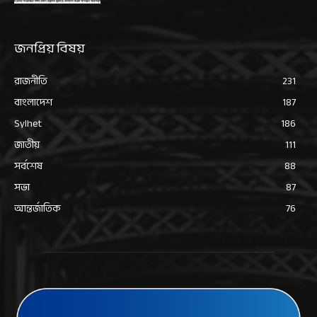
জনপ্রিয় বিষয়
রাজনীতি
231
বাংলাদেশ
187
Sylhet
186
জাতীয়
111
সর্বশেষ
88
সভা
87
আন্তর্জাতিক
76