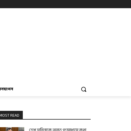
বনযাপন
MOST READ
শেখ হাসিনাকে ভারত গণমাধ্যমে কথা