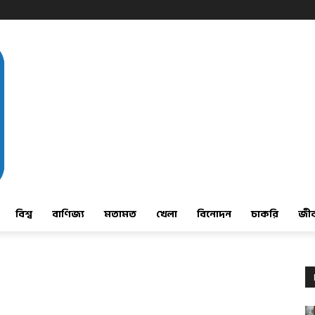
বিশ্ব
বাণিজ্য
মতামত
খেলা
বিনোদন
চাকরি
জী