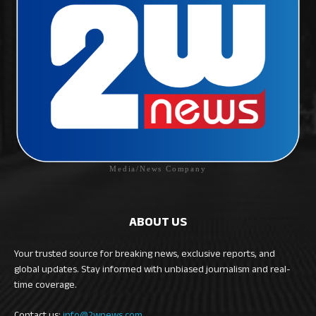
Media/News Company
ABOUT US
Your trusted source for breaking news, exclusive reports, and
global updates. Stay informed with unbiased journalism and real-
time coverage.
Contact us:
info@2wnews.com