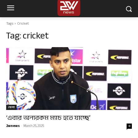
Tags
Cricket
Tag:
cricket
খেলা
‘এবার অন্যরকম ম্যাচ হতে যাচ্ছে’
2wnews
-
March 25, 2025
0