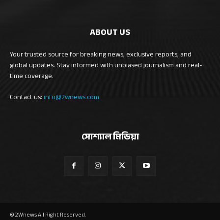
ABOUT US
Your trusted source for breaking news, exclusive reports, and
global updates. Stay informed with unbiased journalism and real-
time coverage.
Contact us:
info@2wnews.com
সোশ্যাল মিডিয়া
© 2Wnews All Right Reserved.