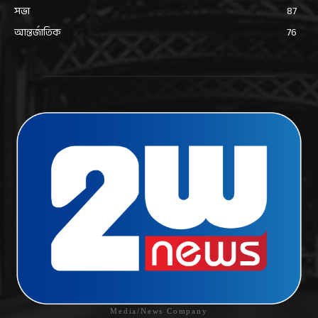
সভা
87
আন্তর্জাতিক
76
Media/News Company