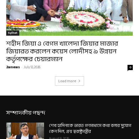
Sylhet
শহীদ জিয়া ও বেগম খালেদা জিয়ার মাজার
জিয়ারত করলেন কয়েস লোদীসহ ৯ উন্নয়ন
কর্তৃপক্ষের চেয়ারম্যান
2wnews
-
July 12, 2026
0
Load more
সম্পাদকীয় পছন্দ
শেখ হাসিনাকে ভারত গণমাধ্যমে কথা বলার সুযোগ
কেন দিল, প্রশ্ন স্বরাষ্ট্রমন্ত্রীর
August 6, 2026