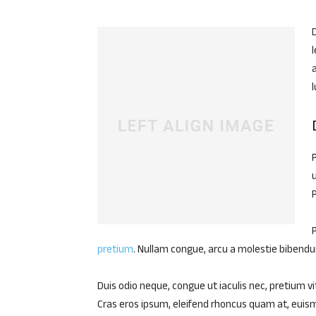
D
l
pretium
. Nullam congue, arcu a molestie bibendum
Duis odio neque, congue ut iaculis nec, pretium vi
Cras eros ipsum, eleifend rhoncus quam at, eui