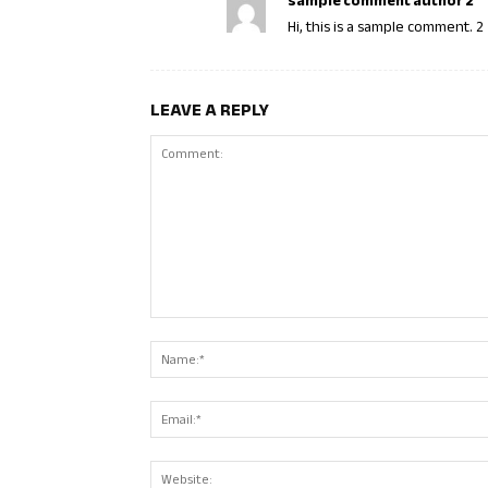
sample comment author 2
Hi, this is a sample comment. 2
LEAVE A REPLY