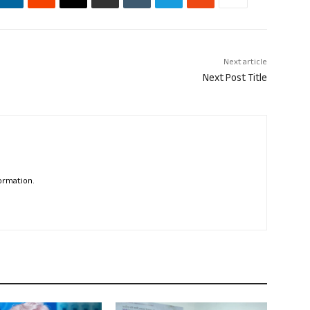
Next article
Next Post Title
formation.