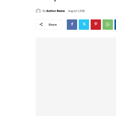
By
Author Name
August 7, 2026
Share