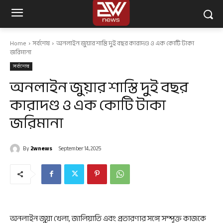
Home
সর্বশেষ
অনলাইন জুয়ার শাস্তি দুই বছর কারাদণ্ড ও এক কোটি টাকা
জরিমানা
সর্বশেষ
অনলাইন জুয়ার শাস্তি দুই বছর
কারাদণ্ড ও এক কোটি টাকা
জরিমানা
By
2wnews
September 14, 2025
অনলাইন জুয়া খেলা, জালিয়াতি এবং প্রতারণার সঙ্গে সম্পৃক্ত কাজকে