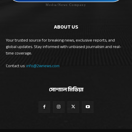
Media/News Company
ABOUT US
Your trusted source for breaking news, exclusive reports, and
global updates. Stay informed with unbiased journalism and real-
time coverage.
Contact us:
info@2wnews.com
সোশ্যাল মিডিয়া