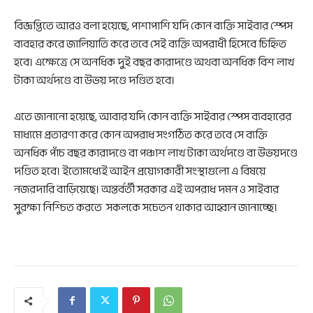
বিজ্ঞপ্তিতে আরও বলা হয়েছে, পাশাপাশি যদি কোন ব্যক্তি সাইবার স্পেস
ব্যবহার করে জালিয়াতি করে তবে সেই ব্যক্তি অপরাধী হিসেবে চিহ্নিত
হবে। এক্ষেত্রে সে অনধিক দুই বছর কারাদণ্ডে অথবা অনধিক বিশ লাখ
টাকা অর্থদণ্ডে বা উভয় দণ্ডে দণ্ডিত হবে।
এতে জানানো হয়েছে, আবার যদি কোন ব্যক্তি সাইবার স্পেস ব্যবহারের
মাধ্যমে প্রতারণা করে কোন অপরাধ সংগঠিত করে তবে সে ব্যক্তি
অনধিক পাঁচ বছর কারাদণ্ডে বা পঞ্চাশ লাখ টাকা অর্থদণ্ডে বা উভয়দণ্ডে
দণ্ডিত হবে। ইতোমধ্যেই আইন প্রয়োগকারী সংস্থাগুলো এ বিষয়ে
নজরদারি বাড়িয়েছে। অন্তর্বর্তী সরকার এই অপরাধ দমন ও সাইবার
সুরক্ষা নিশ্চিত করতে সকলকে সচেতন থাকার আহ্বান জানাচ্ছে।