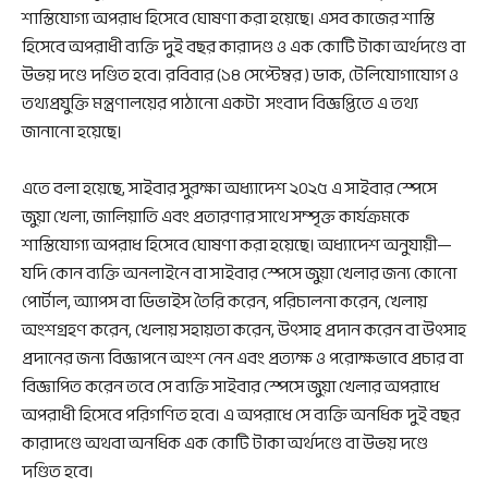
শাস্তিযোগ্য অপরাধ হিসেবে ঘোষণা করা হয়েছে। এসব কাজের শাস্তি
হিসেবে অপরাধী ব্যক্তি দুই বছর কারাদণ্ড ও এক কোটি টাকা অর্থদণ্ডে বা
উভয় দণ্ডে দণ্ডিত হবে। রবিবার (১৪ সেপ্টেম্বর ) ডাক, টেলিযোগাযোগ ও
তথ্যপ্রযুক্তি মন্ত্রণালয়ের পাঠানো একটা সংবাদ বিজ্ঞপ্তিতে এ তথ্য
জানানো হয়েছে।
এতে বলা হয়েছে, সাইবার সুরক্ষা অধ্যাদেশ ২০২৫ এ সাইবার স্পেসে
জুয়া খেলা, জালিয়াতি এবং প্রতারণার সাথে সম্পৃক্ত কার্যক্রমকে
শাস্তিযোগ্য অপরাধ হিসেবে ঘোষণা করা হয়েছে। অধ্যাদেশ অনুযায়ী—
যদি কোন ব্যক্তি অনলাইনে বা সাইবার স্পেসে জুয়া খেলার জন্য কোনো
পোর্টাল, অ্যাপস বা ডিভাইস তৈরি করেন, পরিচালনা করেন, খেলায়
অংশগ্রহণ করেন, খেলায় সহায়তা করেন, উৎসাহ প্রদান করেন বা উৎসাহ
প্রদানের জন্য বিজ্ঞাপনে অংশ নেন এবং প্রত্যক্ষ ও পরোক্ষভাবে প্রচার বা
বিজ্ঞাপিত করেন তবে সে ব্যক্তি সাইবার স্পেসে জুয়া খেলার অপরাধে
অপরাধী হিসেবে পরিগণিত হবে। এ অপরাধে সে ব্যক্তি অনধিক দুই বছর
কারাদণ্ডে অথবা অনধিক এক কোটি টাকা অর্থদণ্ডে বা উভয় দণ্ডে
দণ্ডিত হবে।