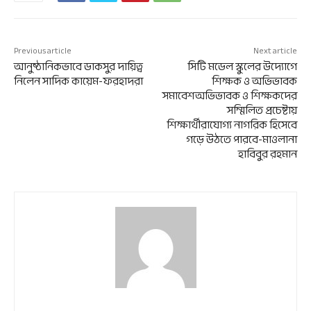
Previous article
Next article
আনুষ্ঠানিকভাবে ডাকসুর দায়িত্ব
সিটি মডেল স্কুলের উদ্যোগে
নিলেন সাদিক কায়েম-ফরহাদরা
শিক্ষক ও অভিভাবক
সমাবেশঅভিভাবক ও শিক্ষকদের
সম্মিলিত প্রচেষ্টায়
শিক্ষার্থীরাযোগ্য নাগরিক হিসেবে
গড়ে উঠতে পারবে-মাওলানা
হাবিবুর রহমান