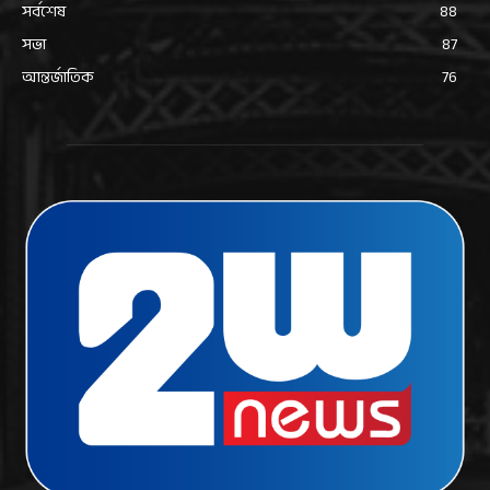
সর্বশেষ
88
সভা
87
আন্তর্জাতিক
76