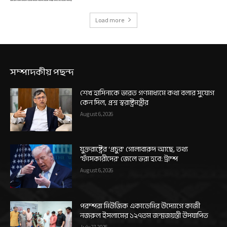
Load more
সম্পাদকীয় পছন্দ
শেখ হাসিনাকে ভারত গণমাধ্যমে কথা বলার সুযোগ
কেন দিল, প্রশ্ন স্বরাষ্ট্রমন্ত্রীর
August 6, 2026
যুক্তরাষ্ট্রের ‘প্রচুর’ গোলাবারুদ আছে, তথ্য
‘ফাঁসকারীদের’ জেলে ভরা হবে: ট্রাম্প
August 6, 2026
পরম্পরা মিউজিক একাডেমির উদ্যোগে কাজী
নজরুল ইসলামের ১২৭তম জন্মজয়ন্তী উদযাপিত