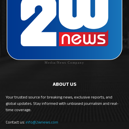
Media/News Company
ABOUT US
Your trusted source for breaking news, exclusive reports, and
global updates. Stay informed with unbiased journalism and real-
time coverage.
Contact us:
info@2wnews.com