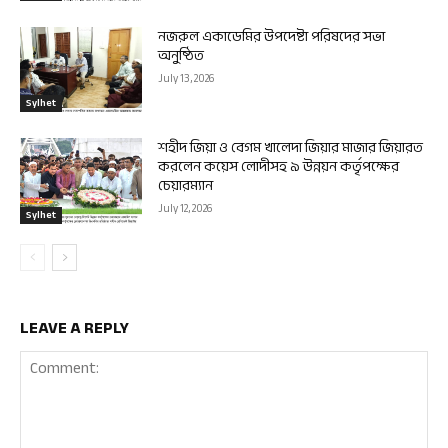
নজরুল একাডেমির উপদেষ্টা পরিষদের সভা
অনুষ্ঠিত
July 13, 2026
Sylhet
শহীদ জিয়া ও বেগম খালেদা জিয়ার মাজার জিয়ারত
করলেন কয়েস লোদীসহ ৯ উন্নয়ন কর্তৃপক্ষের
চেয়ারম্যান
July 12, 2026
Sylhet
LEAVE A REPLY