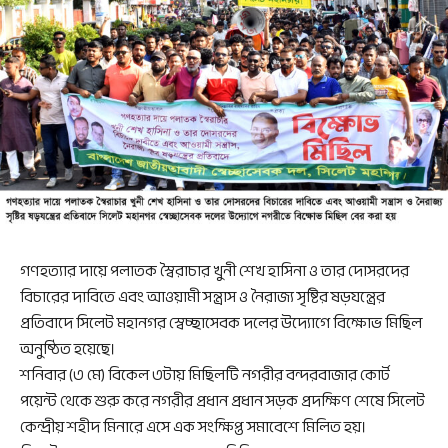
গণহত্যার দায়ে পলাতক স্বৈরাচার খুনী শেখ হাসিনা ও তার দোসরদের
বিচারের দাবিতে এবং আওয়ামী সন্ত্রাস ও নৈরাজ্য সৃষ্টির ষড়যন্ত্রের
প্রতিবাদে সিলেট মহানগর স্বেচ্ছাসেবক দলের উদ্যোগে বিক্ষোভ মিছিল
অনুষ্ঠিত হয়েছে।
শনিবার (৩ মে) বিকেল ৩টায় মিছিলটি নগরীর বন্দরবাজার কোর্ট
পয়েন্ট থেকে শুরু করে নগরীর প্রধান প্রধান সড়ক প্রদক্ষিণ শেষে সিলেট
কেন্দ্রীয় শহীদ মিনারে এসে এক সংক্ষিপ্ত সমাবেশে মিলিত হয়।