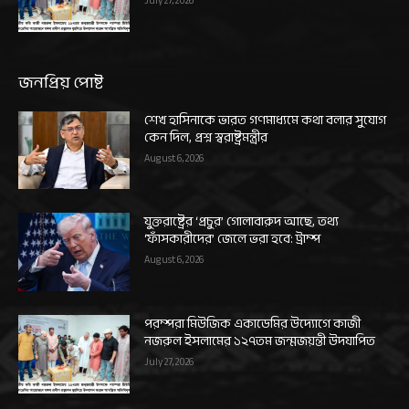
July 27, 2026
জনপ্রিয় পোষ্ট
শেখ হাসিনাকে ভারত গণমাধ্যমে কথা বলার সুযোগ
কেন দিল, প্রশ্ন স্বরাষ্ট্রমন্ত্রীর
August 6, 2026
যুক্তরাষ্ট্রের ‘প্রচুর’ গোলাবারুদ আছে, তথ্য
‘ফাঁসকারীদের’ জেলে ভরা হবে: ট্রাম্প
August 6, 2026
পরম্পরা মিউজিক একাডেমির উদ্যোগে কাজী
নজরুল ইসলামের ১২৭তম জন্মজয়ন্তী উদযাপিত
July 27, 2026