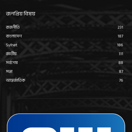
জনপ্রিয় বিষয়
রাজনীতি
231
বাংলাদেশ
187
Sylhet
186
জাতীয়
111
সর্বশেষ
88
সভা
87
আন্তর্জাতিক
76