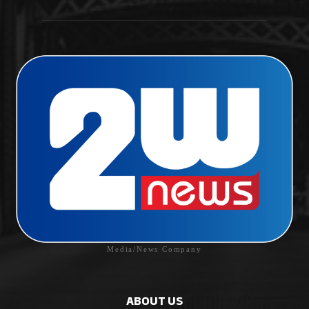
Media/News Company
ABOUT US