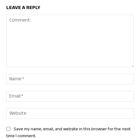
LEAVE A REPLY
Comment:
Nam
Ema
Web
Save my name, email, and website in this browser for the next
time I comment.