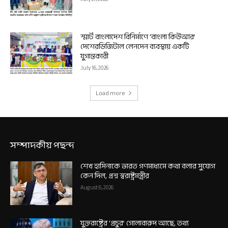
স্মার্ট বাংলাদেশ বিনির্মাণে ‘বাংলা কিউআর’
দেশেরডিজিটাল লেনদেন ব্যবস্থায় একটি
যুগান্তকারী
July 16, 2026
Load more
সম্পাদকীয় পছন্দ
শেখ হাসিনাকে ভারত গণমাধ্যমে কথা বলার সুযোগ
কেন দিল, প্রশ্ন স্বরাষ্ট্রমন্ত্রীর
August 6, 2026
যুক্তরাষ্ট্রের ‘প্রচুর’ গোলাবারুদ আছে, তথ্য