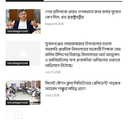
শেখ হাসিনাকে ভারত গণমাধ্যমে কথা বলার সুযোগ
কেন দিল, প্রশ্ন স্বরাষ্ট্রমন্ত্রীর
August 6, 2026
Uncategorized
সুনামগঞ্জের দোয়ারাবাজার উপজেলার বগুলা
সরকারি প্রাথমিক বিদ্যালয়ের সহকারী শিক্ষক মোঃ
জসিম উদ্দিনের বিরুদ্ধে বিদ্যালয়ের অর্থ আত্মসাৎ
ও জালিয়াতিসহ নানা প্রশাসনিক অনিয়মের গুরুতর
Uncategorized
অভিযোগ উঠেছে।
July 11, 2026
সিলেট ষ্টেশন ক্লাব লিমিটেডের প্রেসিডেন্ট শাহরুখ
আহমদ শাক্কুর দায়িত্ব গ্রহণ
July 2, 2026
Uncategorized