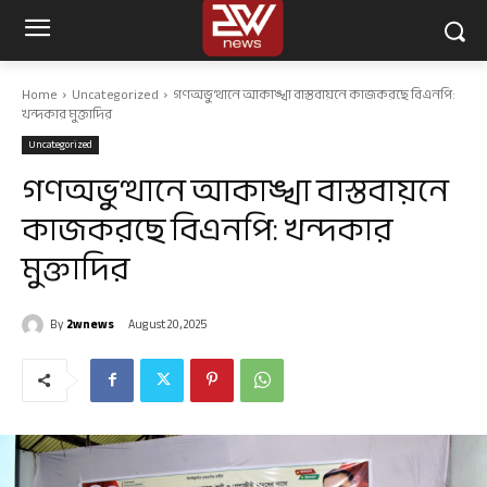
Home
Uncategorized
গণঅভুত্থানে আকাঙ্খা বাস্তবায়নে কাজকরছে বিএনপি:
খন্দকার মুক্তাদির
Uncategorized
গণঅভুত্থানে আকাঙ্খা বাস্তবায়নে
কাজকরছে বিএনপি: খন্দকার
মুক্তাদির
By
2wnews
August 20, 2025