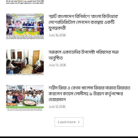
স্মার্ট বাংলাদেশ বিনির্মাণে ‘বাংলা কিউআর’
দেশেরডিজিটাল লেনদেন ব্যবস্থায় একটি
যুগান্তকারী
July 16, 2026
নজরুল একাডেমির উপদেষ্টা পরিষদের সভা
অনুষ্ঠিত
July 13, 2026
শহীদ জিয়া ও বেগম খালেদা জিয়ার মাজার জিয়ারত
করলেন কয়েস লোদীসহ ৯ উন্নয়ন কর্তৃপক্ষের
চেয়ারম্যান
July 12, 2026
Load more