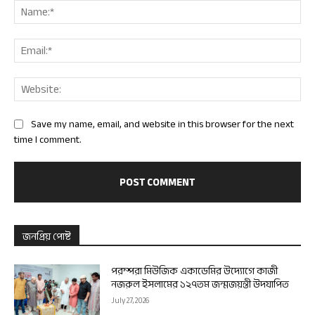
Nam
Ema
Web
Save my name, email, and website in this browser for the next
time I comment.
জনপ্রিয় পোষ্ট
পরম্পরা মিউজিক একাডেমির উদ্যোগে কাজী
নজরুল ইসলামের ১২৭তম জন্মজয়ন্তী উদযাপিত
July 27, 2026