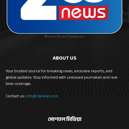
Media/News Company
ABOUT US
Your trusted source for breaking news, exclusive reports, and
global updates. Stay informed with unbiased journalism and real-
time coverage.
Contact us:
info@2wnews.com
সোশ্যাল মিডিয়া