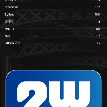
রাজনীতি
231
বাংলাদেশ
187
Sylhet
186
জাতীয়
111
সর্বশেষ
88
সভা
87
আন্তর্জাতিক
75