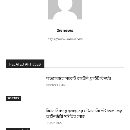
2wnews
https://www.2wnews.com
RELATED ARTICLES
শাহজালালে সংকট কাটেনি, ফ্লাইট বিপর্যয়
October 19, 2025
অগ্নিকান্ড
বিমান বিধ্বস্তে হতাহতের ঘটনায় সিলেট জেলা কর
আইনজীবী সমিতির শোক
July 22, 2025