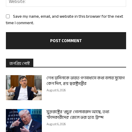
Save my name, email, and website in this browser for the next
time I comment.
জনপ্রিয় পোষ্ট
শেখ হাসিনাকে ভারত গণমাধ্যমে কথা বলার সুযোগ
কেন দিল, প্রশ্ন স্বরাষ্ট্রমন্ত্রীর
August 6, 2026
যুক্তরাষ্ট্রের ‘প্রচুর’ গোলাবারুদ আছে, তথ্য
‘ফাঁসকারীদের’ জেলে ভরা হবে: ট্রাম্প
August 6, 2026