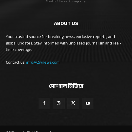
Media/News Company
ABOUT US
Your trusted source for breaking news, exclusive reports, and
global updates. Stay informed with unbiased journalism and real-
time coverage.
Contact us:
info@2wnews.com
সোশ্যাল মিডিয়া