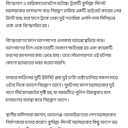
বিস্ফোরণ ও অগ্নিকাণ্ডের ঘটনা ঘটেছে। ট্রাকটি কুমিল্লা-সিলেট
মহাসড়কের খানাখন্দে পড়ে নিয়ন্ত্রণ হারিয়ে একটি প্রাইভেট কারের ওপর
উল্টে যায়, যার ফলে ট্রাকে থাকা দুই শতাধিক এলপি গ্যাস সিলিন্ডার
একে একে বিস্ফোরিত হয় ।
বিস্ফোরণের ফলে আশপাশের এলাকায় আতঙ্ক ছড়িয়ে পড়ে।
আশপাশের তিন থেকে চারটি দোকান ক্ষতিগ্রস্ত হয় এবং কয়েকটি
ভবনের জানালার কাচ ভেঙে যায় । তবে সৌভাগ্যবশত এই ঘটনায়
কোনো হতাহতের খবর পাওয়া যায়নি।
ফায়ার সার্ভিসের দুটি ইউনিট প্রায় দুই ঘণ্টা চেষ্টা চালিয়ে সকাল সাড়ে
৬টার দিকে আগুন নিয়ন্ত্রণে আনে । দুর্ঘটনার ফলে মহাসড়কের দুই
পাশে দীর্ঘ যানজটের সৃষ্টি হয়, যা পরবর্তীতে পুলিশ বিকল্পপথে যান
চলাচলের ব্যবস্থা করে নিয়ন্ত্রণে আনে ।
স্থানীয় বাসিন্দারা জানান, আশুগঞ্জ-আখাউড়া চার লেন মহাসড়কের
নির্মাণকাজ চলার কারণে কুমিল্লা-সিলেট মহাসড়কের কিছু অংশে বড়