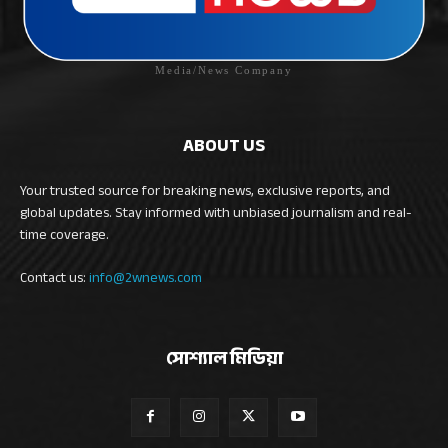
Media/News Company
ABOUT US
Your trusted source for breaking news, exclusive reports, and
global updates. Stay informed with unbiased journalism and real-
time coverage.
Contact us:
info@2wnews.com
সোশ্যাল মিডিয়া