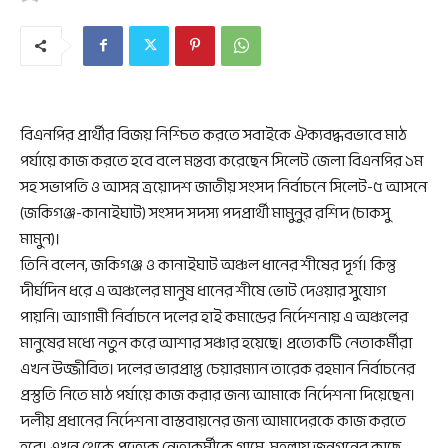
বিএনপির প্রার্থীর বিজয় নিশ্চিত করতে সবাইকে ঐক্যবদ্ধবভাবে মাঠ
পর্যায়ে কাজ করতে হবে বলে মন্তব্য করেছেন সিলেট জেলা বিএনপির ১ম
সহ সভাপতি ও আসন্ন ত্রয়োদশ জাতীয় সংসদ নির্বাচনে সিলেট-৫ আসনে
(জকিগঞ্জ-কানাইঘাট) সংসদ সদস্য পদপ্রার্থী মামুনুর রশিদ (চাকসু
মামুন)।
তিনি বলেন, জকিগঞ্জ ও কানাইঘাট অঞ্চল ধানের শীষের দূর্গ। কিন্তু
দীর্ঘদিন ধরে এ অঞ্চলের মানুষ ধানের শীষে ভোট দেওয়ার সুযোগ
পায়নি। আগামী নির্বাচনে দলের হাই কমান্ডের নির্দেশনায় এ অঞ্চলের
মানুষের মধ্যে নতুন করে আশার সঞ্চার হয়েছে। প্রত্যেকটি নেতাকর্মীরা
এখন উজ্জীবিত। দলের ভারপ্রাপ্ত চেয়ারম্যান তারেক রহমান নির্বাচনের
প্রস্তুতি নিতে মাঠ পর্যায়ে কাজ করার জন্য আমাকে নির্দেশনা দিয়েছেন।
দলীয় প্রধানের নির্দেশনা বাস্তবায়নের জন্য আমাদেরকে কাজ করতে
হবে। এখন থেকে প্রত্যেক নেতাকর্মীকে গ্রামে, মহল্লায় জনগনের কাছে