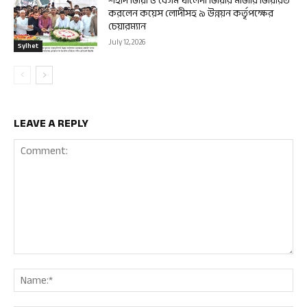
শহীদ জিয়া ও বেগম খালেদা জিয়ার মাজার জিয়ারত
করলেন কয়েস লোদীসহ ৯ উন্নয়ন কর্তৃপক্ষের
চেয়ারম্যান
July 12, 2026
Sylhet
LEAVE A REPLY
Comment:
Nam