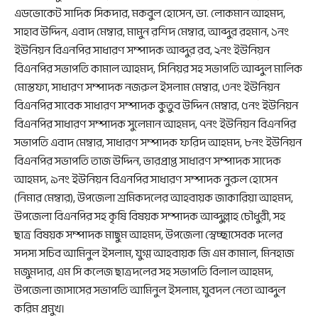
এডভোকেট সাদিক সিকদার, মকবুল হোসেন, ডা. লোকমান আহমদ,
সাহাব উদ্দিন, এবাদ মেম্বার, মামুন রশিদ মেম্বার, আব্দুর রহমান, ১নং
ইউনিয়ন বিএনপির সাধারণ সম্পাদক আব্দুর রব, ২নং ইউনিয়ন
বিএনপির সভাপতি কামাল আহমদ, সিনিয়র সহ সভাপতি আব্দুল মালিক
মোস্তফা, সাধারণ সম্পাদক নজরুল ইসলাম মেম্বার, ৩নং ইউনিয়ন
বিএনপির সাবেক সাধারণ সম্পাদক কুতুব উদ্দিন মেম্বার, ৫নং ইউনিয়ন
বিএনপির সাধারণ সম্পাদক সুলেমান আহমদ, ৭নং ইউনিয়ন বিএনপির
সভাপতি এবাদ মেম্বার, সাধারণ সম্পাদক ফরিদ আহমদ, ৮নং ইউনিয়ন
বিএনপির সভাপতি তাজ উদ্দিন, ভারপ্রাপ্ত সাধারণ সম্পাদক সাদেক
আহমদ, ৯নং ইউনিয়ন বিএনপির সাধারণ সম্পাদক নুরুল হোসেন
(নিমার মেম্বার), উপজেলা শ্রমিকদলের আহবায়ক জাকারিয়া আহমদ,
উপজেলা বিএনপির সহ কৃষি বিষয়ক সম্পাদক আব্দুল্লাহ চৌধুরী, সহ
ছাত্র বিষয়ক সম্পাদক মাছুম আহমদ, উপজেলা স্বেচ্ছাসেবক দলের
সদস্য সচিব আমিনুল ইসলাম, যুগ্ম আহবায়ক জি এম কামাল, মিনহাজ
মজুমদার, এম সি কলেজ ছাত্রদলের সহ সভাপতি বিলাল আহমদ,
উপজেলা জাসাসের সভাপতি আমিনুল ইসলাম, যুবদল নেতা আব্দুল
করিম প্রমুখ।