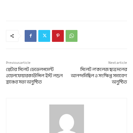
Previous article
Next article
গ্রেটার সিলেট ডেভেলপমেন্ট
সিলেট ল’কলেজ ছাত্রদলের
ওয়েলফেয়ারকাউন্সিল ইস্ট লন্ডন
আনন্দমিছিল ও সংক্ষিপ্ত সমাবেশ
ব্রাঞ্চের সভা অনুষ্ঠিত
অনুষ্ঠিত