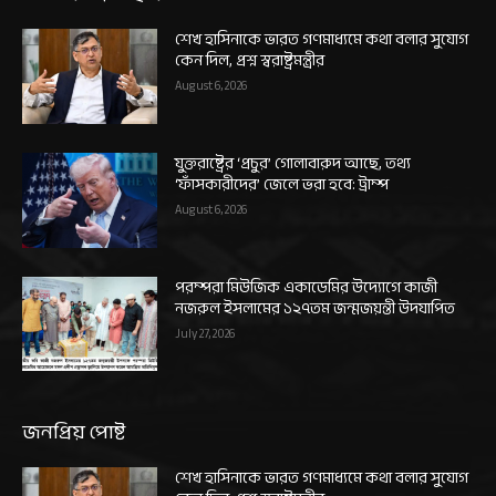
শেখ হাসিনাকে ভারত গণমাধ্যমে কথা বলার সুযোগ
কেন দিল, প্রশ্ন স্বরাষ্ট্রমন্ত্রীর
August 6, 2026
যুক্তরাষ্ট্রের ‘প্রচুর’ গোলাবারুদ আছে, তথ্য
‘ফাঁসকারীদের’ জেলে ভরা হবে: ট্রাম্প
August 6, 2026
পরম্পরা মিউজিক একাডেমির উদ্যোগে কাজী
নজরুল ইসলামের ১২৭তম জন্মজয়ন্তী উদযাপিত
July 27, 2026
জনপ্রিয় পোষ্ট
শেখ হাসিনাকে ভারত গণমাধ্যমে কথা বলার সুযোগ