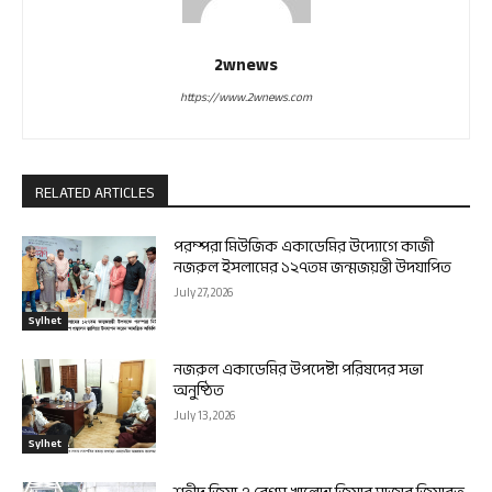
2wnews
https://www.2wnews.com
RELATED ARTICLES
পরম্পরা মিউজিক একাডেমির উদ্যোগে কাজী
নজরুল ইসলামের ১২৭তম জন্মজয়ন্তী উদযাপিত
July 27, 2026
Sylhet
নজরুল একাডেমির উপদেষ্টা পরিষদের সভা
অনুষ্ঠিত
July 13, 2026
Sylhet