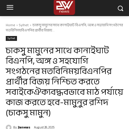
Home
Sylhet
চাকসু মামুনের সাথে কানাইঘাট বিএনপি, অঙ্গ ও সহযোগি সংগঠনের
মতবিনিময়বিএনপির প্রার্থীর বিজয়...
Sylhet
চাকসু মামুনের সাথে কানাইঘাট
বিএনপি, অঙ্গ ও সহযোগি
সংগঠনের মতবিনিময়বিএনপির
প্রার্থীর বিজয় নিশ্চিত করতে
সবাইকেঐক্যবদ্ধবভাবে মাঠ পর্যায়ে
কাজ করতে হবে-মামুনুর রশিদ
(চাকসু মামুন)
By
2wnews
August 28, 2025