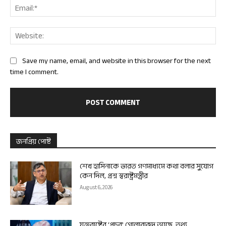
Ema
Web
Save my name, email, and website in this browser for the next
time I comment.
জনপ্রিয় পোষ্ট
শেখ হাসিনাকে ভারত গণমাধ্যমে কথা বলার সুযোগ
কেন দিল, প্রশ্ন স্বরাষ্ট্রমন্ত্রীর
August 6, 2026
যুক্তরাষ্ট্রের ‘প্রচুর’ গোলাবারুদ আছে, তথ্য