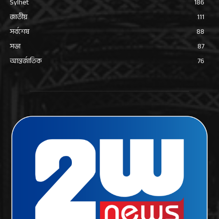
Sylhet
186
জাতীয়
111
সর্বশেষ
88
সভা
87
আন্তর্জাতিক
76