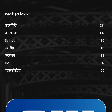
জনপ্রিয় বিষয়
রাজনীতি
231
বাংলাদেশ
187
Sylhet
186
জাতীয়
111
সর্বশেষ
88
সভা
87
আন্তর্জাতিক
76