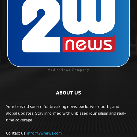
Media/News Company
ABOUT US
Your trusted source for breaking news, exclusive reports, and
global updates. Stay informed with unbiased journalism and real-
time coverage.
Contact us:
info@2wnews.com