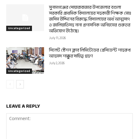
সুনামগঞ্জের দোয়ারাবাজার উপজেলার বগুলা
সরকারি প্রাথমিক বিদ্যালয়ের সহকারী শিক্ষক মোঃ
জসিম উদ্দিনের বিরুদ্ধে বিদ্যালয়ের অর্থ আত্মসাৎ
ও জালিয়াতিসহ নানা প্রশাসনিক অনিয়মের গুরুতর
Uncategorized
অভিযোগ উঠেছে।
July 11, 2026
সিলেট ষ্টেশন ক্লাব লিমিটেডের প্রেসিডেন্ট শাহরুখ
আহমদ শাক্কুর দায়িত্ব গ্রহণ
July 2, 2026
Uncategorized
LEAVE A REPLY