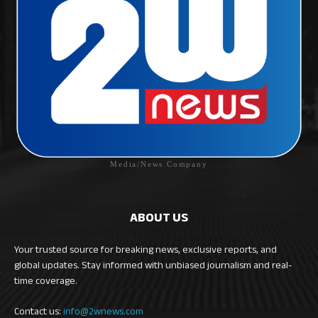
Media/News Company
ABOUT US
Your trusted source for breaking news, exclusive reports, and
global updates. Stay informed with unbiased journalism and real-
time coverage.
Contact us:
info@2wnews.com