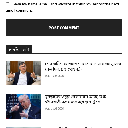
Save my name, email, and website in this browser for the next
time I comment.
জনপ্রিয় পোষ্ট
শেখ হাসিনাকে ভারত গণমাধ্যমে কথা বলার সুযোগ
কেন দিল, প্রশ্ন স্বরাষ্ট্রমন্ত্রীর
August 6, 2026
যুক্তরাষ্ট্রের ‘প্রচুর’ গোলাবারুদ আছে, তথ্য
‘ফাঁসকারীদের’ জেলে ভরা হবে: ট্রাম্প
August 6, 2026