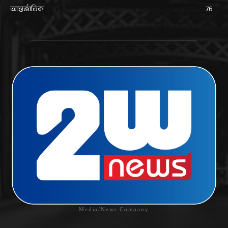
আন্তর্জাতিক
76
Media/News Company