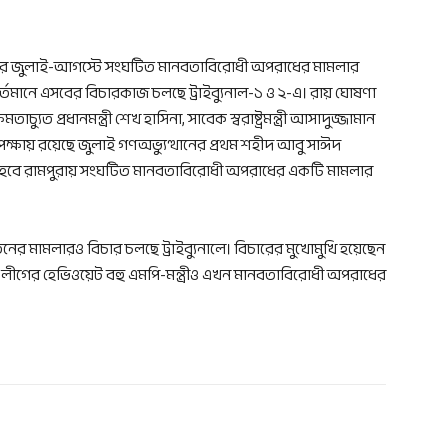
বিশের জুলাই-আগস্টে সংঘটিত মানবতাবিরোধী অপরাধের মামলার
তমানে এসবের বিচারকাজ চলছে ট্রাইব্যুনাল-১ ও ২-এ। রায় ঘোষণা
্যুত প্রধানমন্ত্রী শেখ হাসিনা, সাবেক স্বরাষ্ট্রমন্ত্রী আসাদুজ্জামান
ক্ষায় রয়েছে জুলাই গণঅভ্যুত্থানের প্রথম শহীদ আবু সাঈদ
ষণা হবে রামপুরায় সংঘটিত মানবতাবিরোধী অপরাধের একটি মামলার
ের মামলারও বিচার চলছে ট্রাইব্যুনালে। বিচারের মুখোমুখি হয়েছেন
ীগের হেভিওয়েট বহু এমপি-মন্ত্রীও এখন মানবতাবিরোধী অপরাধের