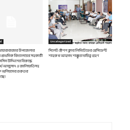
ed
Uncategorized
 দোয়ারাবাজার উপজেলার
সিলেট ষ্টেশন ক্লাব লিমিটেডের প্রেসিডেন্ট
প্রাথমিক বিদ্যালয়ের সহকারী
শাহরুখ আহমদ শাক্কুর দায়িত্ব গ্রহণ
সিম উদ্দিনের বিরুদ্ধে
র্থ আত্মসাৎ ও জালিয়াতিসহ
িক অনিয়মের গুরুতর
ছে।