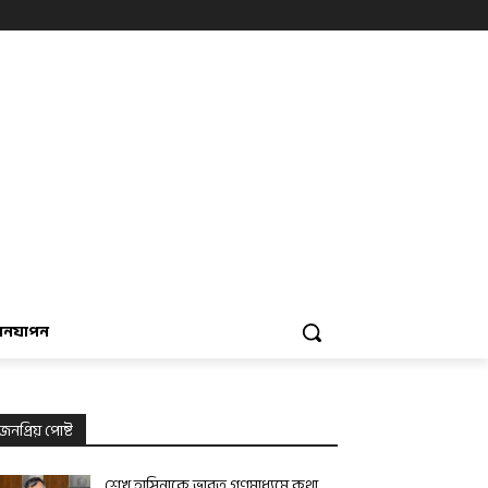
বনযাপন
জনপ্রিয় পোষ্ট
শেখ হাসিনাকে ভারত গণমাধ্যমে কথা