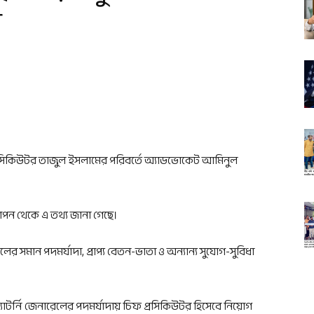
ল
প্রসিকিউটর তাজুল ইসলামের পরিবর্তে অ্যাডভোকেট আমিনুল
ঞাপন থেকে এ তথ্য জানা গেছে।
লের সমান পদমর্যাদা, প্রাপ্য বেতন-ভাতা ও অন্যান্য সুযোগ-সুবিধা
াটর্নি জেনারেলের পদমর্যাদায় চিফ প্রসিকিউটর হিসেবে নিয়োগ