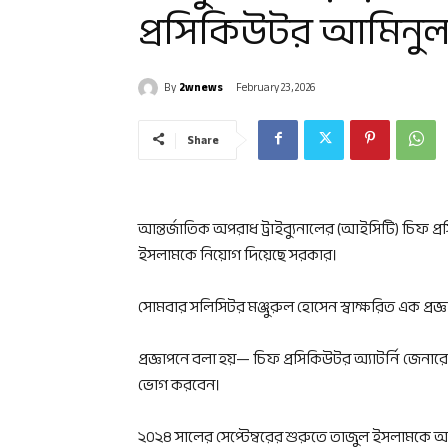
প্রসিকিউটর আমিনু
By
2wnews
February 23, 2026
Share
আন্তর্জাতিক অপরাধ ট্রাইব্যুনালের (আইসিটি) চিফ 
ইসলামকে নিয়োগ দিয়েছে সরকার।
সোমবার সলিসিটর মঞ্জুরুল হোসেন স্বাক্ষরিত এক প্রজ্
প্রজ্ঞাপনে বলা হয়— চিফ প্রসিকিউটর অ্যাটর্নি জেনারে
ভোগ করবেন।
২০২৪ সালের সেপ্টেম্বরের শুরুতে তাজুল ইসলামকে অ্য