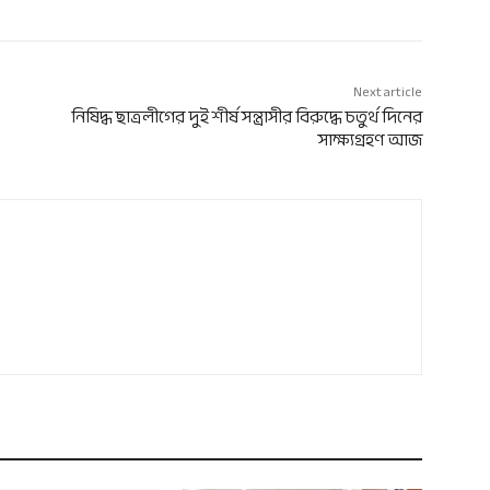
Next article
নিষিদ্ধ ছাত্রলীগের দুই শীর্ষ সন্ত্রাসীর বিরুদ্ধে চতুর্থ দিনের
সাক্ষ্যগ্রহণ আজ