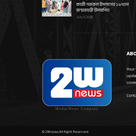
কাজী নজরুল ইসলামের ১২৭তম
জন্মজয়ন্তী উদযাপিত
July 27, 2026
ABO
Your 
upda
cove
Cont
Media/News Company
© 2Wnews All Right Reserved.