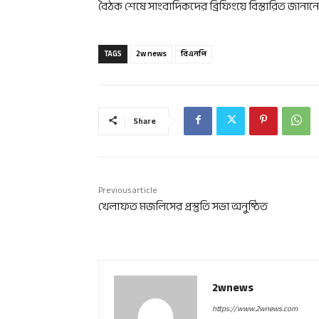
বৈঠক শেষে সাংবাদিকদের ব্রিফিংয়ে বিস্তারিত জানান
TAGS
2w news
বিএনপি
Share
Previous article
খেলাফত মজলিসের প্রস্তুতি সভা অনুষ্ঠিত
2wnews
https://www.2wnews.com