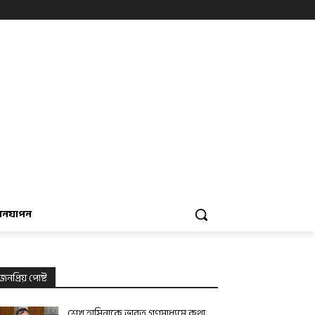
বনযাপন
জনপ্রিয় পোষ্ট
শেখ হাসিনাকে ভারত গণমাধ্যমে কথা