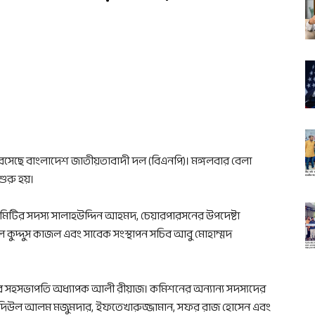
বসেছে বাংলাদেশ জাতীয়তাবাদী দল (বিএনপি)। মঙ্গলবার বেলা
রু হয়।
কমিটির সদস্য সালাহউদ্দিন আহমদ, চেয়ারপারসনের উপদেষ্টা
কুদ্দুস কাজল এবং সাবেক সংস্থাপন সচিব আবু মোহাম্মদ
 সহসভাপতি অধ্যাপক আলী রীয়াজ। কমিশনের অন্যান্য সদস্যদের
ক, বদিউল আলম মজুমদার, ইফতেখারুজ্জামান, সফর রাজ হোসেন এবং