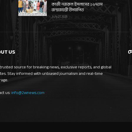
কাজী নজরুল ইসলামের ১২৭তম
জন্মজয়ন্তী উদযাপিত
July 27, 2026
UT US
স
trusted source for breaking news, exclusive reports, and global
tes. Stay informed with unbiased journalism and real-time
rage.
act us:
info@2wnews.com