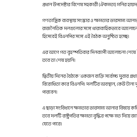
প্রধান উপদেষ্টার বিশেষ সহকারী (ঐকমত্য) মনির হায়দ
গণতান্ত্রিক ব্যবস্থায় সংস্কার ও ক্ষমতার ভারসাম্য আ
রাজনৈতিক দলগুলোর সঙ্গে ধারাবাহিকভাবে আলোচনা চা
হিসেবেই বিএনপির সঙ্গে এই বৈঠক অনুষ্ঠিত হচ্ছে।
এর আগে গত বৃহস্পতিবার দিনব্যাপী আলোচনা শেষে ব
তবে তা শেষ হয়নি।
দ্বিতীয় দিনের বৈঠকে ‘একজন ব্যক্তি সর্বোচ্চ দুবার প
বিরোধিতা করে বিএনপি। দলটির অবস্থান, কেউ টানা দুবার 
পারবেন।
এ ছাড়া সংবিধানে ক্ষমতার ভারসাম্য আনার বিষয়ে কমিশ
তবে দলটি রাষ্ট্রপতির ক্ষমতা বৃদ্ধির পক্ষে মত দিয়ে
যেতে পারে।