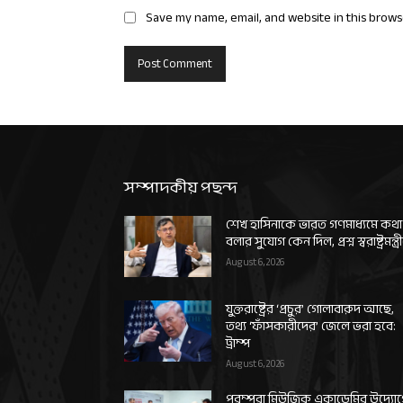
Save my name, email, and website in this brows
সম্পাদকীয় পছন্দ
শেখ হাসিনাকে ভারত গণমাধ্যমে কথা
বলার সুযোগ কেন দিল, প্রশ্ন স্বরাষ্ট্রমন্ত্র
August 6, 2026
যুক্তরাষ্ট্রের ‘প্রচুর’ গোলাবারুদ আছে,
তথ্য ‘ফাঁসকারীদের’ জেলে ভরা হবে:
ট্রাম্প
August 6, 2026
পরম্পরা মিউজিক একাডেমির উদ্যো