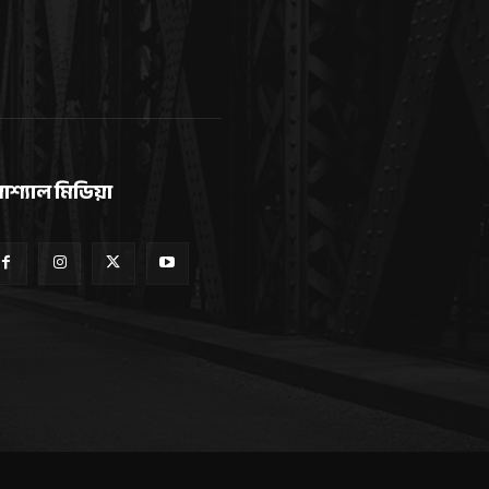
োশ্যাল মিডিয়া