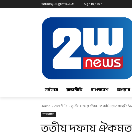
Saturday, August 8, 2026
Sign in / Join
সর্বশেষ
রাজনীতি
বাংলাদেশ
অপরাধ
Home
রাজনীতি
তৃতীয় দফায় ঐকমত্য কমিশনের সঙ্গে বৈঠক
রাজনীতি
তৃতীয় দফায় ঐকমত্য