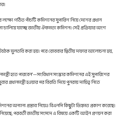
ার।
নার লক্ষ্যে গঠিত পাঁচটি কমিশনের সুপারিশ নিয়ে দেশের প্রধান
লিয়ে যাচ্ছে জাতীয় ঐকমত্য কমিশন। সেই প্রক্রিয়ার অংশ
ৈঠক মুলতবি করা হয়। পরে রোববার দ্বিতীয় দফার আলোচনা হয়,
্রধানমন্ত্রী হতে পারবেন’—সংবিধান সংস্কার কমিশনের এই সুপারিশের
প্রধানমন্ত্রী হওয়ার পর বিরতি দিয়ে পুনরায় দায়িত্ব নিতে
নের অন্যান্য প্রস্তাব নিয়েও বিএনপি কিছুটা ভিন্নমত প্রকাশ করেছে।
 জানিয়েছে, পরবর্তী জাতীয় সংসদে এ বিষয়ে একটি আইন প্রণয়ন করা