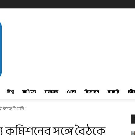
বিশ্ব
বাণিজ্য
মতামত
খেলা
বিনোদন
চাকরি
জী
ে বসেছে বিএনপি।
 কমিশনের সঙ্গে বৈঠকে