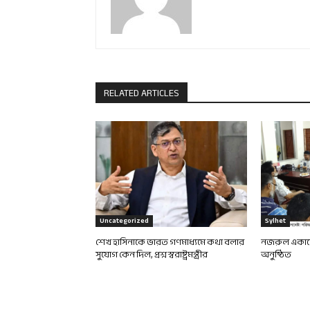
RELATED ARTICLES
Uncategorized
Sylhet
শেখ হাসিনাকে ভারত গণমাধ্যমে কথা বলার
নজরুল একাডে
সুযোগ কেন দিল, প্রশ্ন স্বরাষ্ট্রমন্ত্রীর
অনুষ্ঠিত