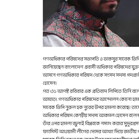
গণঅধিকার পরিষদের সভাপতি ও ডাকসুর সাবেক ভিপি নুর
জানিয়েছেন বাংলাদেশ প্রবাসী অধিকার পরিষদের যুক্
আসনে গণঅধিকার পরিষদ থেকে সংসদ সদস্য পদপ্রার্থ
হোসেন।
গত ৩১ আগষ্ট রবিবার এক প্রতিবাদ লিপিতে তিনি বলেন,
আঘাত। গণঅধিকার পরিষদের আন্দোলন কোনো হামলা ব
সাবেক ভিপি নুরুল হক নুরের উপর হামলা করেছে। তা
অধিকার পরিষদ কেন্দ্রীয় সদস্য আকমল হোসেন বলেন,
তাঁর ওপর হামলা জুলাই বিপ্লবকে নস্যাৎ করার সুদূরপ্র
ফ্যাসিস্ট আওয়ামী লীগের দোসর আখ্যা দিয়ে জাতীয় পা