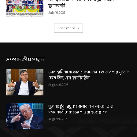
যুগান্তকারী
July 16, 2026
Load more
সম্পাদকীয় পছন্দ
শেখ হাসিনাকে ভারত গণমাধ্যমে কথা বলার সুযোগ
কেন দিল, প্রশ্ন স্বরাষ্ট্রমন্ত্রীর
August 6, 2026
যুক্তরাষ্ট্রের ‘প্রচুর’ গোলাবারুদ আছে, তথ্য
‘ফাঁসকারীদের’ জেলে ভরা হবে: ট্রাম্প
August 6, 2026