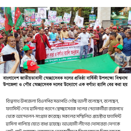
বিশ্বনাথ উপজেলা বিএনপির সভাপতি গৌছ আলী বলেছেন, বলেছেন,
ফ্যাসিস্ট শেখ হাসিনার পতনে স্বেচ্ছাসেবক দলের নেতাকর্মীরা রাজপথে
থেকে আন্দোলন-সংগ্রাম করেছে। সকলের সম্মিলিত প্রচেষ্টার ফ্যাসিস্ট
হাসিনা পালিয়ে যেতে বাধ্য হয়েছে। আওয়ামী লীগের দোসরেরা দেশকে