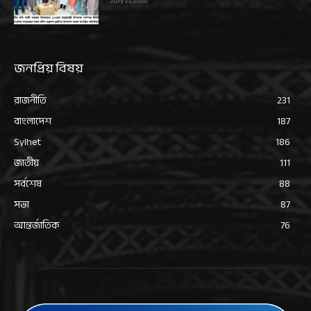
July 27, 2026
জনপ্রিয় বিষয়
রাজনীতি
231
বাংলাদেশ
187
Sylhet
186
জাতীয়
111
সর্বশেষ
88
সভা
87
আন্তর্জাতিক
76