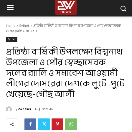
Home
Sylhet
প্রতিষ্ঠা বার্ষিকী উপলক্ষ্যে বিশ্বনাথ উপজেলা ও পৌর স্বেচ্ছাসেবক
দলের র‌্যালি ও সমাবেশ...
Sylhet
প্রতিষ্ঠা বার্ষিকী উপলক্ষ্যে বিশ্বনাথ
উপজেলা ও পৌর স্বেচ্ছাসেবক
দলের র‌্যালি ও সমাবেশ আওয়ামী
লীগের দোসরেরা দেশকে লুটে-পুটে
খেয়েছে-গৌছ আলী
By
2wnews
August 21, 2025