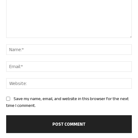
Comment:
Nam
Ema
Web
Save my name, email, and website in this browser for the next
time I comment.