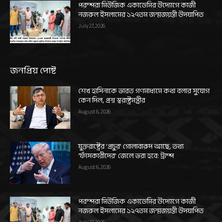
পরম্পরা মিউজিক একাডেমির উদ্যোগে কাজী
নজরুল ইসলামের ১২৭তম জন্মজয়ন্তী উদযাপিত
July 27, 2026
জনপ্রিয় পোষ্ট
শেখ হাসিনাকে ভারত গণমাধ্যমে কথা বলার সুযোগ
কেন দিল, প্রশ্ন স্বরাষ্ট্রমন্ত্রীর
August 6, 2026
যুক্তরাষ্ট্রের ‘প্রচুর’ গোলাবারুদ আছে, তথ্য
‘ফাঁসকারীদের’ জেলে ভরা হবে: ট্রাম্প
August 6, 2026
পরম্পরা মিউজিক একাডেমির উদ্যোগে কাজী
নজরুল ইসলামের ১২৭তম জন্মজয়ন্তী উদযাপিত