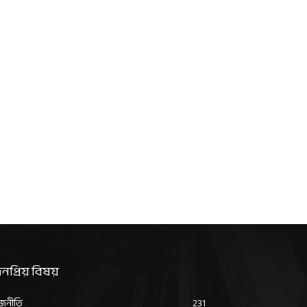
নপ্রিয় বিষয়
জনীতি
231