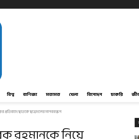
বিশ্ব
বাণিজ্য
মতামত
খেলা
বিনোদন
চাকরি
জী
্তির প্রতিবাদে ছাতকে ছাত্রদলের মানববন্ধন
ারেক রহমানকে নিয়ে