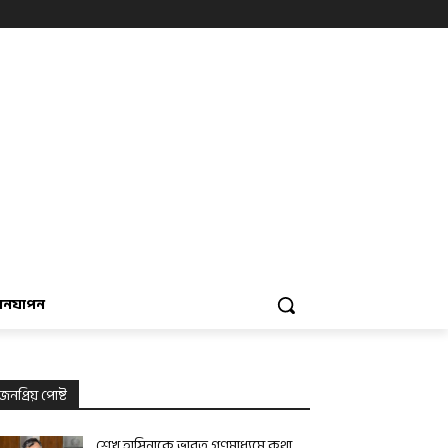
বনযাপন
জনপ্রিয় পোষ্ট
শেখ হাসিনাকে ভারত গণমাধ্যমে কথা