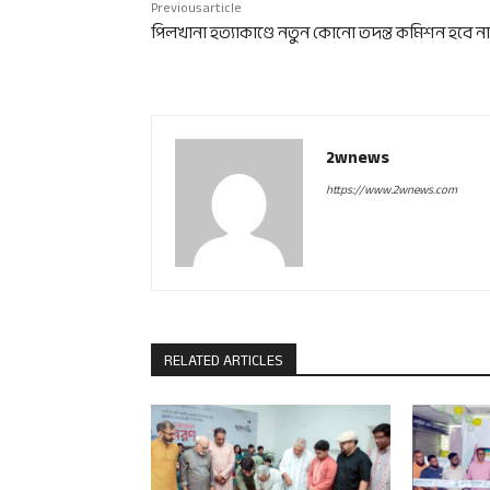
Previous article
পিলখানা হত্যাকাণ্ডে নতুন কোনো তদন্ত কমিশন হবে না
2wnews
https://www.2wnews.com
RELATED ARTICLES